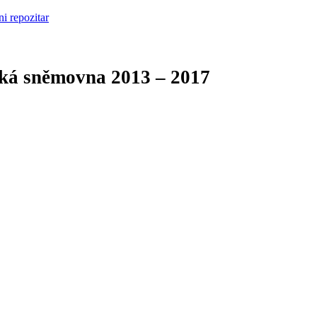
cká sněmovna
2013 – 2017