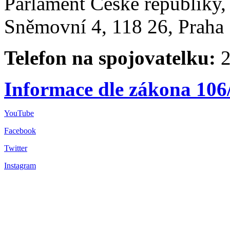
Parlament České republiky
Sněmovní 4, 118 26, Praha 
Telefon na spojovatelku:
2
Informace dle zákona 106
YouTube
Facebook
Twitter
Instagram