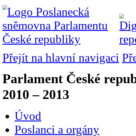
Přejít na hlavní navigaci
Př
Parlament České repub
2010 – 2013
Úvod
Poslanci a orgány