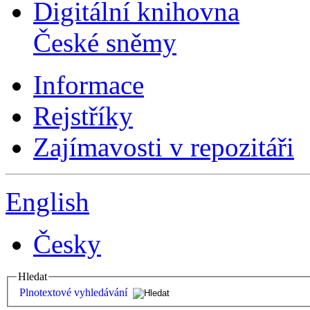
Digitální knihovna
České sněmy
Informace
Rejstříky
Zajímavosti v repozitáři
English
Česky
Hledat
Plnotextové vyhledávání