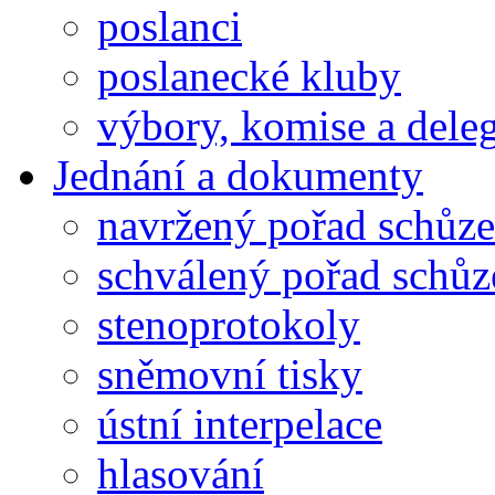
poslanci
poslanecké kluby
výbory, komise a dele
Jednání a dokumenty
navržený pořad schůze
schválený pořad schůz
stenoprotokoly
sněmovní tisky
ústní interpelace
hlasování