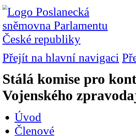
Přejít na hlavní navigaci
Př
Stálá komise pro kont
Vojenského zpravodaj
Úvod
Členové