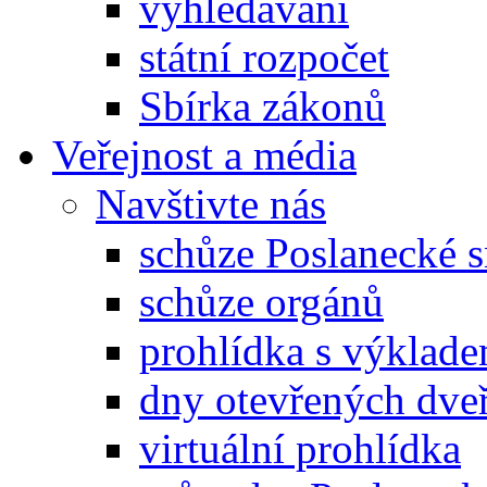
vyhledávání
státní rozpočet
Sbírka zákonů
Veřejnost a média
Navštivte nás
schůze Poslanecké
schůze orgánů
prohlídka s výklad
dny otevřených dveř
virtuální prohlídka