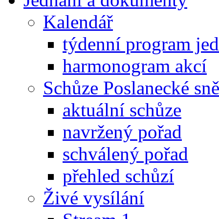
Kalendář
týdenní program je
harmonogram akcí
Schůze Poslanecké s
aktuální schůze
navržený pořad
schválený pořad
přehled schůzí
Živé vysílání