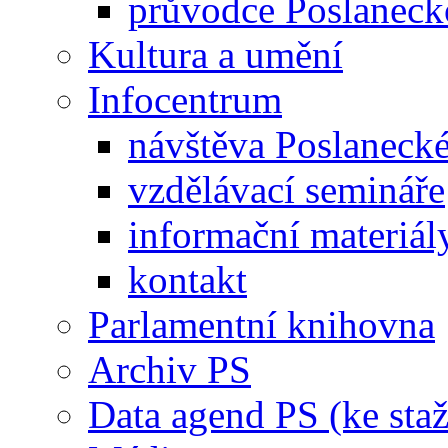
průvodce Poslanec
Kultura a umění
Infocentrum
návštěva Poslaneck
vzdělávací semináře
informační materiál
kontakt
Parlamentní knihovna
Archiv PS
Data agend PS (ke staž