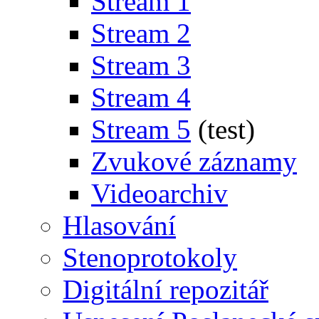
Stream 1
Stream 2
Stream 3
Stream 4
Stream 5
(test)
Zvukové záznamy
Videoarchiv
Hlasování
Stenoprotokoly
Digitální repozitář