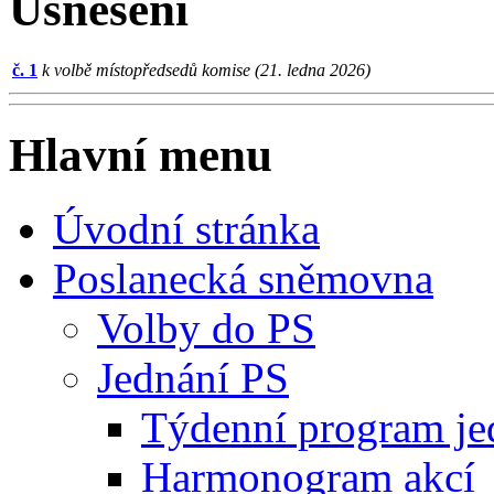
Usnesení
č. 1
k volbě místopředsedů komise (21. ledna 2026)
Hlavní menu
Úvodní stránka
Poslanecká sněmovna
Volby do PS
Jednání PS
Týdenní program je
Harmonogram akcí