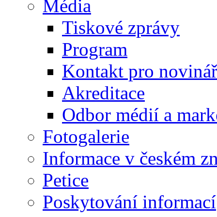
Média
Tiskové zprávy
Program
Kontakt pro noviná
Akreditace
Odbor médií a mark
Fotogalerie
Informace v českém z
Petice
Poskytování informací