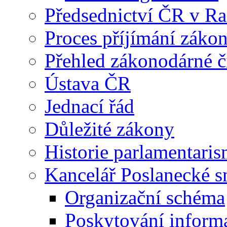
Předsednictví ČR v R
Proces příjímání záko
Přehled zákonodárné č
Ústava ČR
Jednací řád
Důležité zákony
Historie parlamentaris
Kancelář Poslanecké 
Organizační schéma
Poskytování inform