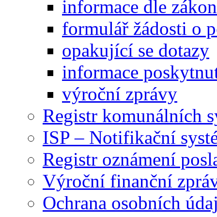
informace dle záko
formulář žádosti o 
opakující se dotazy
informace poskytnut
výroční zprávy
Registr komunálních 
ISP – Notifikační sys
Registr oznámení posl
Výroční finanční zpráv
Ochrana osobních úd