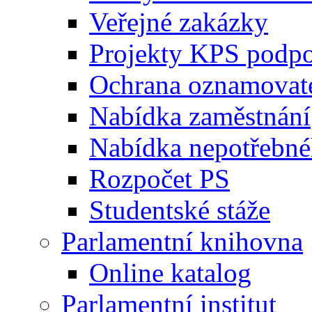
Veřejné zakázky
Projekty KPS podp
Ochrana oznamovat
Nabídka zaměstnání
Nabídka nepotřebné
Rozpočet PS
Studentské stáže
Parlamentní knihovna
Online katalog
Parlamentní institut