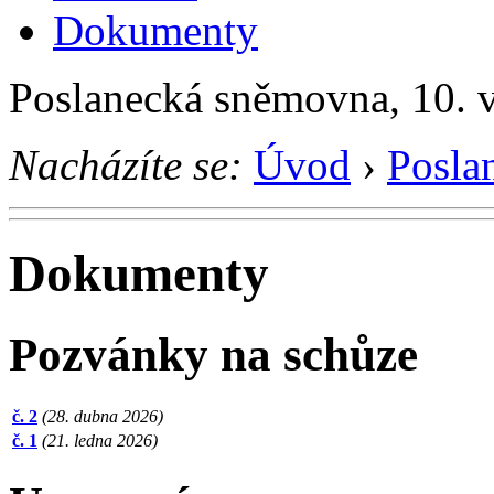
Dokumenty
Poslanecká sněmovna, 10. 
Nacházíte se:
Úvod
›
Posla
Dokumenty
Pozvánky na schůze
č. 2
(28. dubna 2026)
č. 1
(21. ledna 2026)