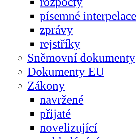
rozpočty
písemné interpelace
zprávy
rejstříky
Sněmovní dokumenty
Dokumenty EU
Zákony
navržené
přijaté
novelizující