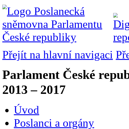
Přejít na hlavní navigaci
Př
Parlament České repub
2013 – 2017
Úvod
Poslanci a orgány