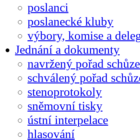
poslanci
poslanecké kluby
výbory, komise a dele
Jednání a dokumenty
navržený pořad schůze
schválený pořad schůz
stenoprotokoly
sněmovní tisky
ústní interpelace
hlasování