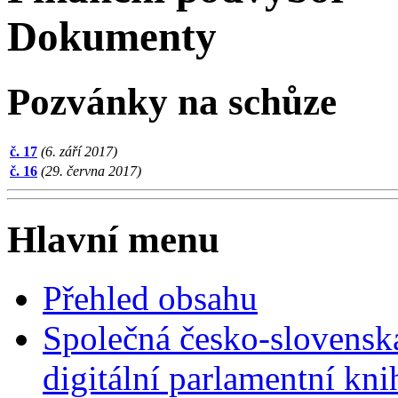
Dokumenty
Pozvánky na schůze
č. 17
(6. září 2017)
č. 16
(29. června 2017)
Hlavní menu
Přehled obsahu
Společná česko-slovensk
digitální parlamentní kn