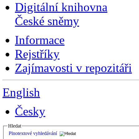
Digitální knihovna
České sněmy
Informace
Rejstříky
Zajímavosti v repozitáři
English
Česky
Hledat
Plnotextové vyhledávání