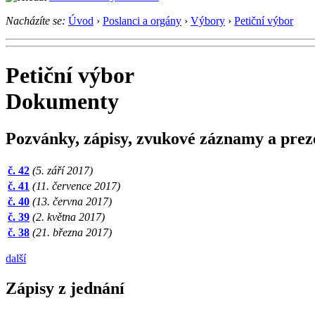
Nacházíte se:
Úvod
›
Poslanci a orgány
›
Výbory
›
Petiční výbor
Petiční výbor
Dokumenty
Pozvánky, zápisy, zvukové záznamy a prez
č. 42
(5. září 2017)
č. 41
(11. července 2017)
č. 40
(13. června 2017)
č. 39
(2. května 2017)
č. 38
(21. března 2017)
další
Zápisy z jednání