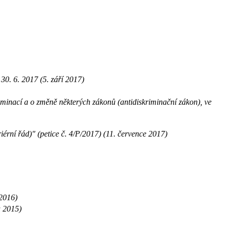
30. 6. 2017 (5. září 2017)
minací a o změně některých zákonů (antidiskriminační zákon), ve
iérní řád)" (petice č. 4/P/2017) (11. července 2017)
 2016)
u 2015)