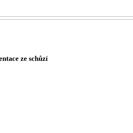
entace ze schůzí