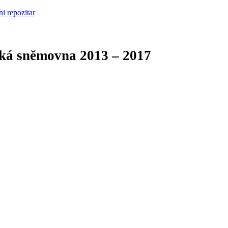
cká sněmovna
2013 – 2017