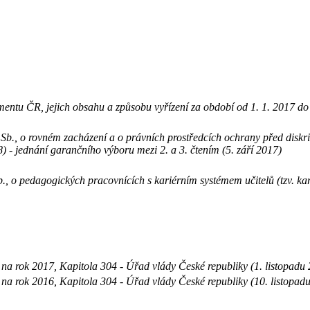
ntu ČR, jejich obsahu a způsobu vyřízení za období od 1. 1. 2017 do 
b., o rovném zacházení a o právních prostředcích ochrany před diskri
88) - jednání garančního výboru mezi 2. a 3. čtením (5. září 2017)
., o pedagogických pracovnících s kariérním systémem učitelů (tzv. kar
na rok 2017, Kapitola 304 - Úřad vlády České republiky (1. listopadu
na rok 2016, Kapitola 304 - Úřad vlády České republiky (10. listopad