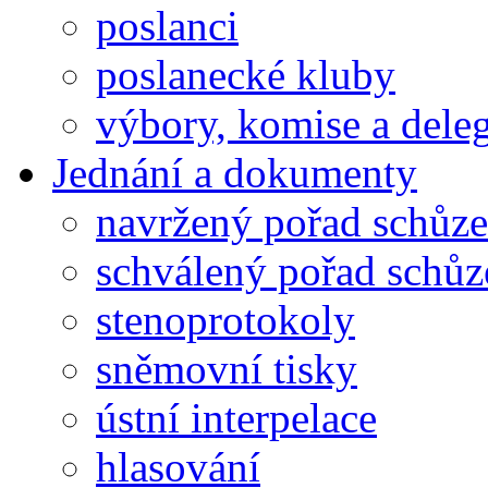
poslanci
poslanecké kluby
výbory, komise a dele
Jednání a dokumenty
navržený pořad schůze
schválený pořad schůz
stenoprotokoly
sněmovní tisky
ústní interpelace
hlasování