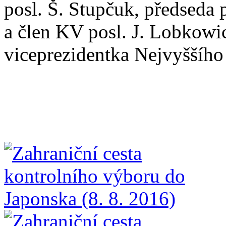
posl. Š. Stupčuk, předseda
a člen KV posl. J. Lobkowic
viceprezidentka Nejvyššího