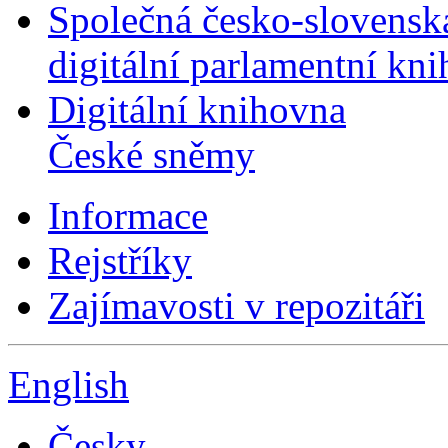
Společná česko-slovensk
digitální parlamentní kn
Digitální knihovna
České sněmy
Informace
Rejstříky
Zajímavosti v repozitáři
English
Česky