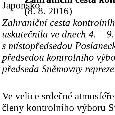
(8. 8. 2016)
Zahraniční cesta kontrolní
uskutečnila ve dnech 4. – 9.
s místopředsedou Poslanec
předsedou kontrolního výb
předseda Sněmovny repreze
Ve velice srdečné atmosféře
členy kontrolního výboru S