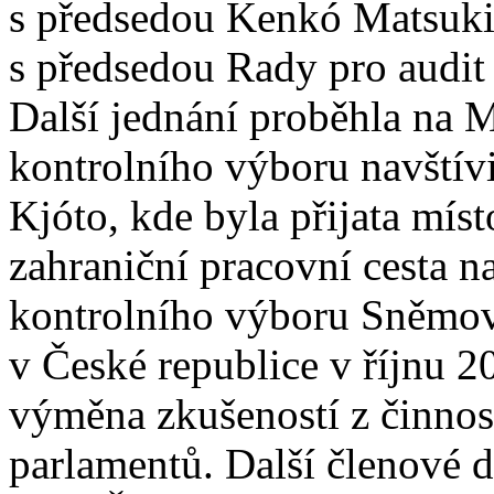
s předsedou Kenkó Matsuki
s předsedou Rady pro audit
Další jednání proběhla na M
kontrolního výboru navštívi
Kjóto, kde byla přijata mís
zahraniční pracovní cesta n
kontrolního výboru Sněmov
v České republice v říjnu 2
výměna zkušeností z činnos
parlamentů. Další členové 