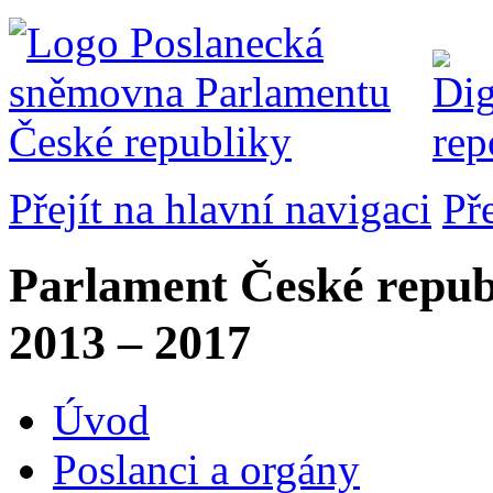
Přejít na hlavní navigaci
Př
Parlament České repub
2013 – 2017
Úvod
Poslanci a orgány