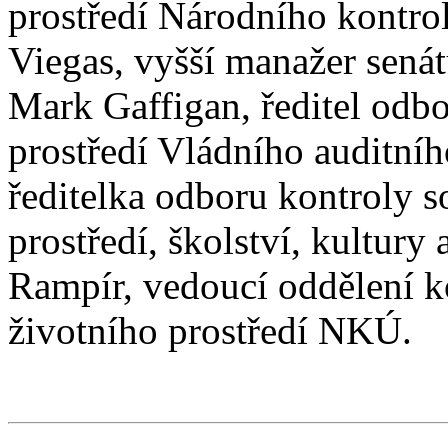
prostředí Národního kontro
Viegas, vyšší manažer sená
Mark Gaffigan, ředitel odbo
prostředí Vládního auditní
ředitelka odboru kontroly s
prostředí, školství, kultur
Rampír, vedoucí oddělení ko
životního prostředí NKÚ.