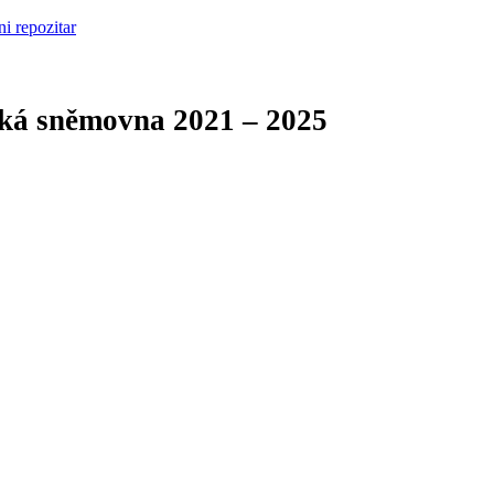
cká sněmovna
2021 – 2025