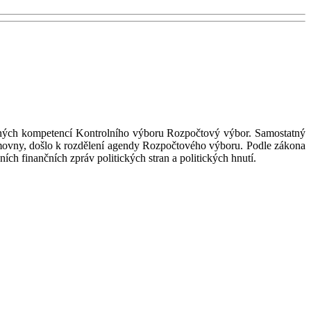
sných kompetencí Kontrolního výboru Rozpočtový výbor. Samostatný
ěmovny, došlo k rozdělení agendy Rozpočtového výboru. Podle zákona
ích finančních zpráv politických stran a politických hnutí.