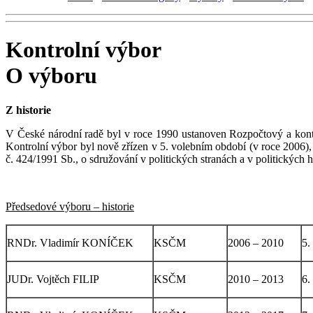
Kontrolní výbor
O výboru
Z historie
V České národní radě byl v roce 1990 ustanoven Rozpočtový a kon
Kontrolní výbor byl nově zřízen v 5. volebním období (v roce 2006
č. 424/1991 Sb., o sdružování v politických stranách a v politických 
Předsedové výboru – historie
RNDr. Vladimír KONÍČEK
KSČM
2006 – 2010
5.
JUDr. Vojtěch FILIP
KSČM
2010 – 2013
6.