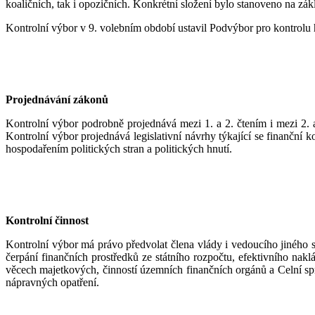
koaličních, tak i opozičních. Konkrétní složení bylo stanoveno na 
Kontrolní výbor v 9. volebním období ustavil Podvýbor pro kontrol
Projednávání zákonů
Kontrolní výbor podrobně projednává mezi 1. a 2. čtením i mezi 2.
Kontrolní výbor projednává legislativní návrhy týkající se finanční 
hospodařením politických stran a politických hnutí.
Kontrolní činnost
Kontrolní výbor má právo předvolat člena vlády i vedoucího jiného s
čerpání finančních prostředků ze státního rozpočtu, efektivního nakl
věcech majetkových, činností územních finančních orgánů a Celní spr
nápravných opatření.