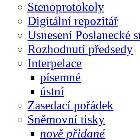
Stenoprotokoly
Digitální repozitář
Usnesení Poslanecké 
Rozhodnutí předsedy
Interpelace
písemné
ústní
Zasedací pořádek
Sněmovní tisky
nově přidané