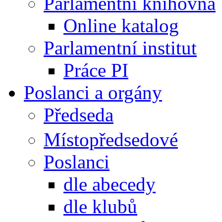
Parlamentní knihovna
Online katalog
Parlamentní institut
Práce PI
Poslanci a orgány
Předseda
Místopředsedové
Poslanci
dle abecedy
dle klubů