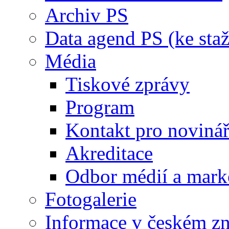
Archiv PS
Data agend PS (ke staž
Média
Tiskové zprávy
Program
Kontakt pro noviná
Akreditace
Odbor médií a mark
Fotogalerie
Informace v českém z