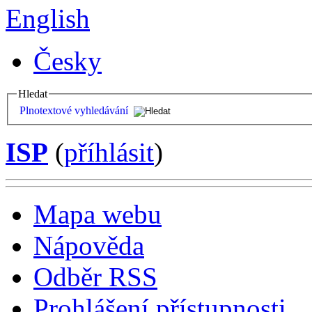
English
Česky
Hledat
Plnotextové vyhledávání
ISP
(
příhlásit
)
Mapa webu
Nápověda
Odběr RSS
Prohlášení přístupnosti