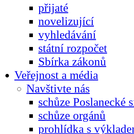
přijaté
novelizující
vyhledávání
státní rozpočet
Sbírka zákonů
Veřejnost a média
Navštivte nás
schůze Poslanecké
schůze orgánů
prohlídka s výklad