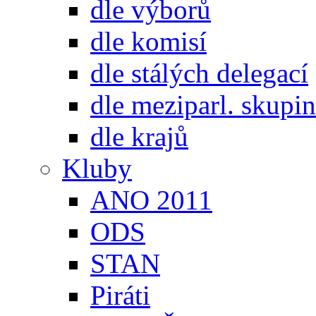
dle výborů
dle komisí
dle stálých delegací
dle meziparl. skupin
dle krajů
Kluby
ANO 2011
ODS
STAN
Piráti