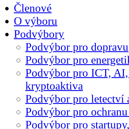
Členové
O výboru
Podvýbory
Podvýbor pro dopravu
Podvýbor pro energeti
Podvýbor pro ICT, AI,
kryptoaktiva
Podvýbor pro letectví
Podvýbor pro ochranu 
Podvýbor pro startupy