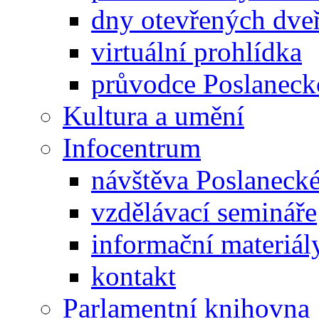
dny otevřených dveř
virtuální prohlídka
průvodce Poslanec
Kultura a umění
Infocentrum
návštěva Poslaneck
vzdělávací semináře
informační materiál
kontakt
Parlamentní knihovna