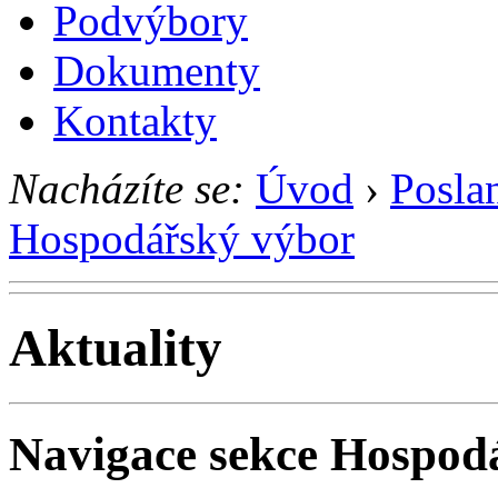
Podvýbory
Dokumenty
Kontakty
Nacházíte se:
Úvod
›
Posla
Hospodářský výbor
Aktuality
Navigace sekce
Hospodá