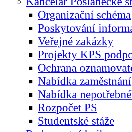
Kancelář Poslanecké 
Organizační schéma
Poskytování inform
Veřejné zakázky
Projekty KPS podp
Ochrana oznamovat
Nabídka zaměstnání
Nabídka nepotřebné
Rozpočet PS
Studentské stáže