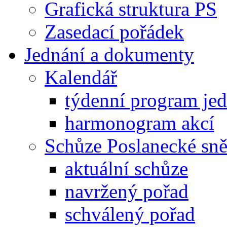
Grafická struktura PS
Zasedací pořádek
Jednání a dokumenty
Kalendář
týdenní program je
harmonogram akcí
Schůze Poslanecké s
aktuální schůze
navržený pořad
schválený pořad