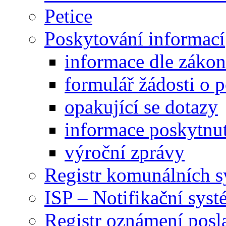
Petice
Poskytování informací
informace dle záko
formulář žádosti o 
opakující se dotazy
informace poskytnut
výroční zprávy
Registr komunálních 
ISP – Notifikační sys
Registr oznámení posl