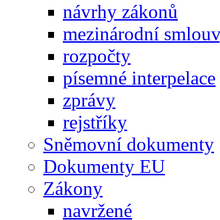
návrhy zákonů
mezinárodní smlou
rozpočty
písemné interpelace
zprávy
rejstříky
Sněmovní dokumenty
Dokumenty EU
Zákony
navržené