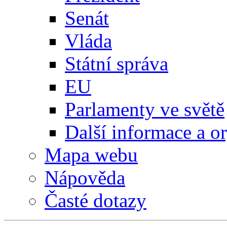
Senát
Vláda
Státní správa
EU
Parlamenty ve světě
Další informace a o
Mapa webu
Nápověda
Časté dotazy