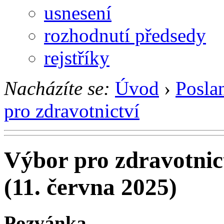
usnesení
rozhodnutí předsedy
rejstříky
Nacházíte se:
Úvod
›
Posla
pro zdravotnictví
Výbor pro zdravotnic
(11. června 2025)
Pozvánka