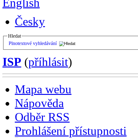
English
Česky
Hledat
Plnotextové vyhledávání
ISP
(
příhlásit
)
Mapa webu
Nápověda
Odběr RSS
Prohlášení přístupnosti