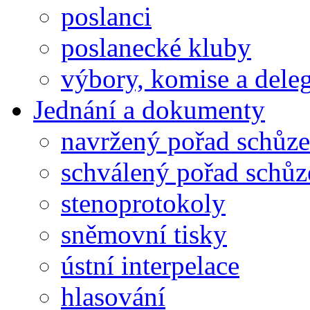
poslanci
poslanecké kluby
výbory, komise a dele
Jednání a dokumenty
navržený pořad schůze
schválený pořad schůz
stenoprotokoly
sněmovní tisky
ústní interpelace
hlasování