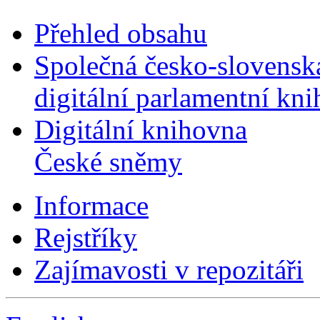
Přehled obsahu
Společná česko-slovensk
digitální parlamentní kn
Digitální knihovna
České sněmy
Informace
Rejstříky
Zajímavosti v repozitáři