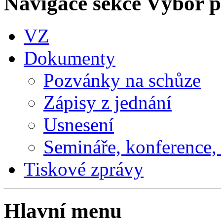
Navigace sekce
Výbor pr
VZ
Dokumenty
Pozvánky na schůze
Zápisy z jednání
Usnesení
Semináře, konference, 
Tiskové zprávy
Hlavní menu