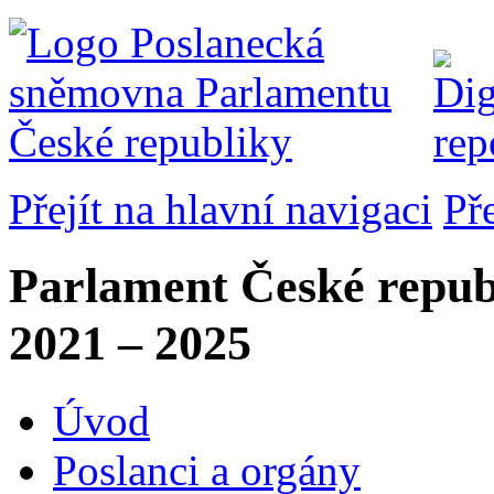
Přejít na hlavní navigaci
Př
Parlament České repub
2021 – 2025
Úvod
Poslanci a orgány