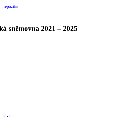
cká sněmovna
2021 – 2025
nictví