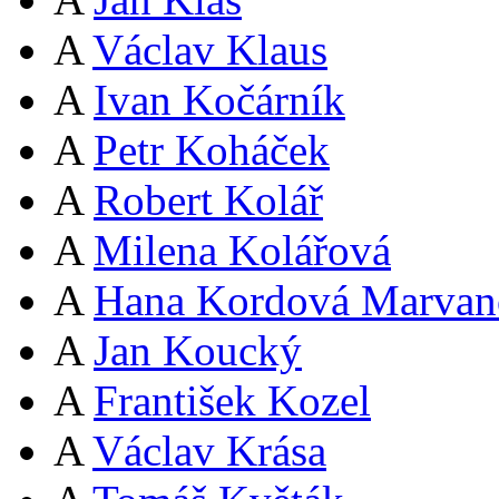
A
Václav Klaus
A
Ivan Kočárník
A
Petr Koháček
A
Robert Kolář
A
Milena Kolářová
A
Hana Kordová Marvan
A
Jan Koucký
A
František Kozel
A
Václav Krása