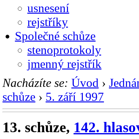
usnesení
rejstříky
Společné schůze
stenoprotokoly
jmenný rejstřík
Nacházíte se:
Úvod
›
Jedná
schůze
›
5. září 1997
13. schůze,
142. hlaso