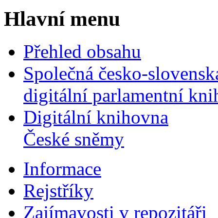
Hlavní menu
Přehled obsahu
Společná česko-slovensk
digitální parlamentní kn
Digitální knihovna
České sněmy
Informace
Rejstříky
Zajímavosti v repozitáři