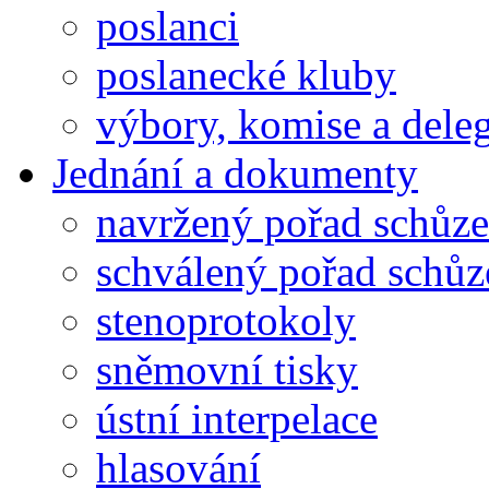
poslanci
poslanecké kluby
výbory, komise a dele
Jednání a dokumenty
navržený pořad schůze
schválený pořad schůz
stenoprotokoly
sněmovní tisky
ústní interpelace
hlasování