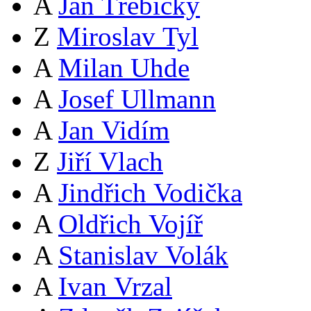
A
Jan Třebický
Z
Miroslav Tyl
A
Milan Uhde
A
Josef Ullmann
A
Jan Vidím
Z
Jiří Vlach
A
Jindřich Vodička
A
Oldřich Vojíř
A
Stanislav Volák
A
Ivan Vrzal