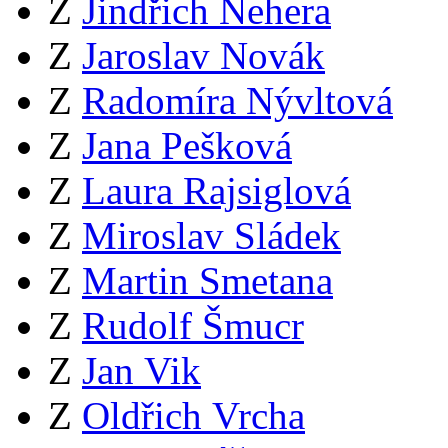
Z
Jindřich Nehera
Z
Jaroslav Novák
Z
Radomíra Nývltová
Z
Jana Pešková
Z
Laura Rajsiglová
Z
Miroslav Sládek
Z
Martin Smetana
Z
Rudolf Šmucr
Z
Jan Vik
Z
Oldřich Vrcha