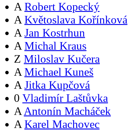
A
Robert Kopecký
A
Květoslava Kořínková
A
Jan Kostrhun
A
Michal Kraus
Z
Miloslav Kučera
A
Michael Kuneš
A
Jitka Kupčová
0
Vladimír Laštůvka
A
Antonín Macháček
A
Karel Machovec