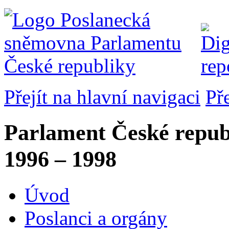
Přejít na hlavní navigaci
Př
Parlament České repub
1996 – 1998
Úvod
Poslanci a orgány