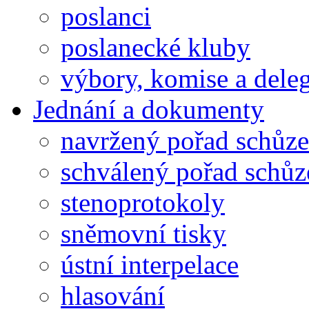
poslanci
poslanecké kluby
výbory, komise a dele
Jednání a dokumenty
navržený pořad schůze
schválený pořad schůz
stenoprotokoly
sněmovní tisky
ústní interpelace
hlasování