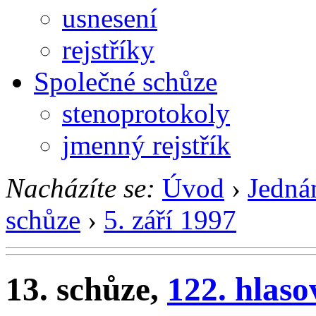
usnesení
rejstříky
Společné schůze
stenoprotokoly
jmenný rejstřík
Nacházíte se:
Úvod
›
Jedná
schůze
›
5. září 1997
13. schůze,
122. hlaso