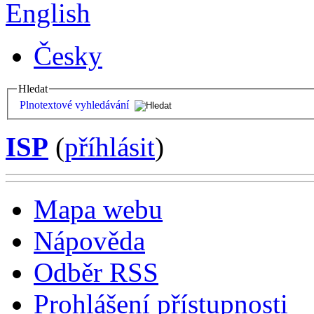
English
Česky
Hledat
Plnotextové vyhledávání
ISP
(
příhlásit
)
Mapa webu
Nápověda
Odběr RSS
Prohlášení přístupnosti