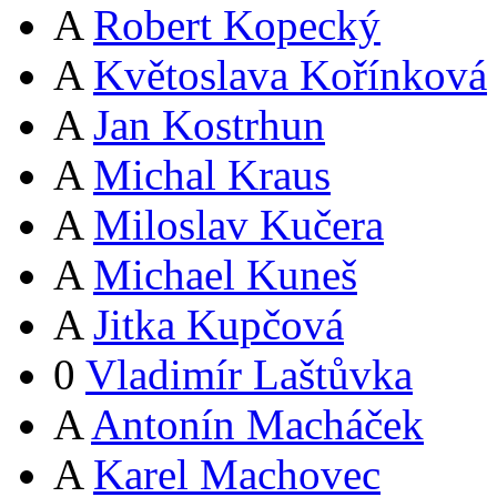
A
Robert Kopecký
A
Květoslava Kořínková
A
Jan Kostrhun
A
Michal Kraus
A
Miloslav Kučera
A
Michael Kuneš
A
Jitka Kupčová
0
Vladimír Laštůvka
A
Antonín Macháček
A
Karel Machovec