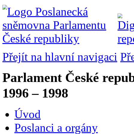
Přejít na hlavní navigaci
Př
Parlament České repub
1996 – 1998
Úvod
Poslanci a orgány