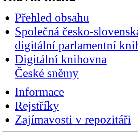
Přehled obsahu
Společná česko-slovensk
digitální parlamentní kn
Digitální knihovna
České sněmy
Informace
Rejstříky
Zajímavosti v repozitáři