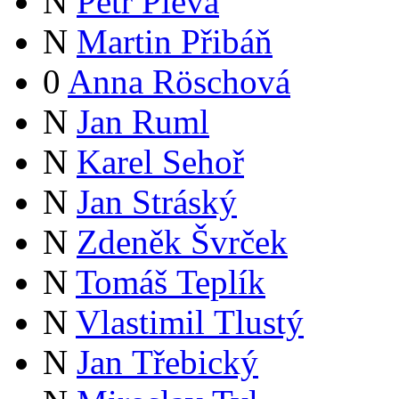
N
Petr Pleva
N
Martin Přibáň
0
Anna Röschová
N
Jan Ruml
N
Karel Sehoř
N
Jan Stráský
N
Zdeněk Švrček
N
Tomáš Teplík
N
Vlastimil Tlustý
N
Jan Třebický