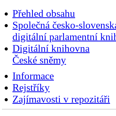
Přehled obsahu
Společná česko-slovensk
digitální parlamentní kn
Digitální knihovna
České sněmy
Informace
Rejstříky
Zajímavosti v repozitáři