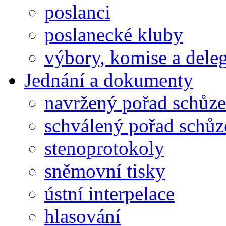
poslanci
poslanecké kluby
výbory, komise a dele
Jednání a dokumenty
navržený pořad schůze
schválený pořad schůz
stenoprotokoly
sněmovní tisky
ústní interpelace
hlasování