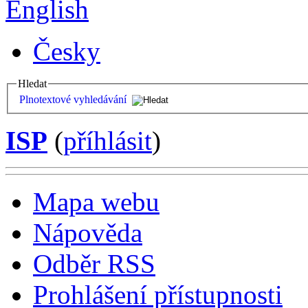
English
Česky
Hledat
Plnotextové vyhledávání
ISP
(
příhlásit
)
Mapa webu
Nápověda
Odběr RSS
Prohlášení přístupnosti