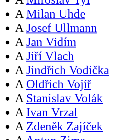
A
Milan Uhde
A
Josef Ullmann
A
Jan Vidím
A
Jiří Vlach
A
Jindřich Vodička
A
Oldřich Vojíř
A
Stanislav Volák
A
Ivan Vrzal
A
Zdeněk Zajíček