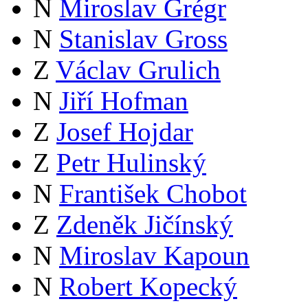
N
Miroslav Grégr
N
Stanislav Gross
Z
Václav Grulich
N
Jiří Hofman
Z
Josef Hojdar
Z
Petr Hulinský
N
František Chobot
Z
Zdeněk Jičínský
N
Miroslav Kapoun
N
Robert Kopecký