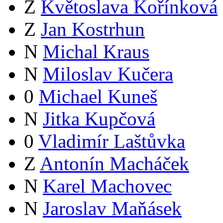
Z
Květoslava Kořínková
Z
Jan Kostrhun
N
Michal Kraus
N
Miloslav Kučera
0
Michael Kuneš
N
Jitka Kupčová
0
Vladimír Laštůvka
Z
Antonín Macháček
N
Karel Machovec
N
Jaroslav Maňásek