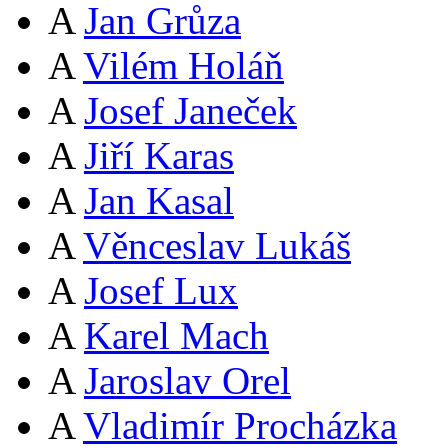
A
Jan Grůza
A
Vilém Holáň
A
Josef Janeček
A
Jiří Karas
A
Jan Kasal
A
Věnceslav Lukáš
A
Josef Lux
A
Karel Mach
A
Jaroslav Orel
A
Vladimír Procházka