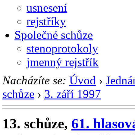
usnesení
rejstříky
Společné schůze
stenoprotokoly
jmenný rejstřík
Nacházíte se:
Úvod
›
Jedná
schůze
›
3. září 1997
13. schůze,
61. hlasov