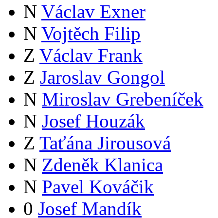
N
Václav Exner
N
Vojtěch Filip
Z
Václav Frank
Z
Jaroslav Gongol
N
Miroslav Grebeníček
N
Josef Houzák
Z
Taťána Jirousová
N
Zdeněk Klanica
N
Pavel Kováčik
0
Josef Mandík