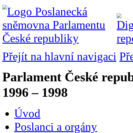
Přejít na hlavní navigaci
Př
Parlament České repub
1996 – 1998
Úvod
Poslanci a orgány