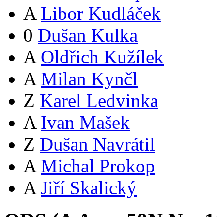
A
Libor Kudláček
0
Dušan Kulka
A
Oldřich Kužílek
A
Milan Kynčl
Z
Karel Ledvinka
A
Ivan Mašek
Z
Dušan Navrátil
A
Michal Prokop
A
Jiří Skalický