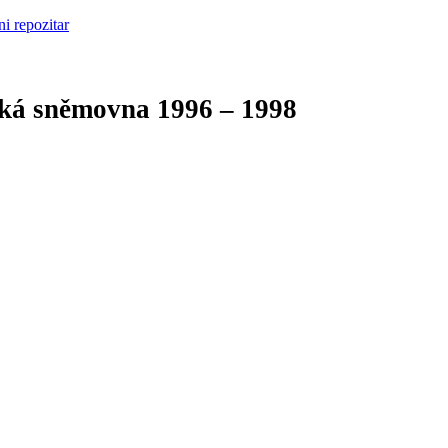
cká sněmovna
1996 – 1998