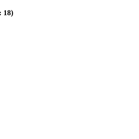
:
18
)