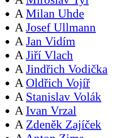
A
Milan Uhde
A
Josef Ullmann
A
Jan Vidím
A
Jiří Vlach
A
Jindřich Vodička
A
Oldřich Vojíř
A
Stanislav Volák
A
Ivan Vrzal
A
Zdeněk Zajíček