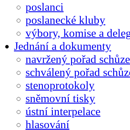
poslanci
poslanecké kluby
výbory, komise a dele
Jednání a dokumenty
navržený pořad schůze
schválený pořad schůz
stenoprotokoly
sněmovní tisky
ústní interpelace
hlasování