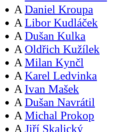
A
Daniel Kroupa
A
Libor Kudláček
A
Dušan Kulka
A
Oldřich Kužílek
A
Milan Kynčl
A
Karel Ledvinka
A
Ivan Mašek
A
Dušan Navrátil
A
Michal Prokop
A
Jiří Skalický