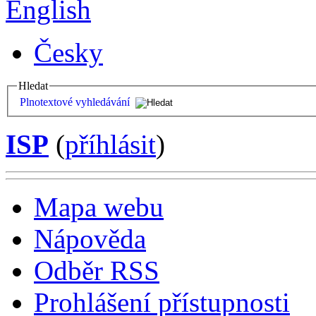
English
Česky
Hledat
Plnotextové vyhledávání
ISP
(
příhlásit
)
Mapa webu
Nápověda
Odběr RSS
Prohlášení přístupnosti