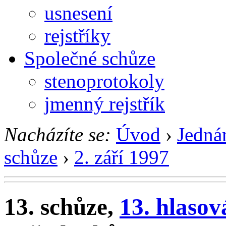
usnesení
rejstříky
Společné schůze
stenoprotokoly
jmenný rejstřík
Nacházíte se:
Úvod
›
Jedná
schůze
›
2. září 1997
13. schůze,
13. hlasov