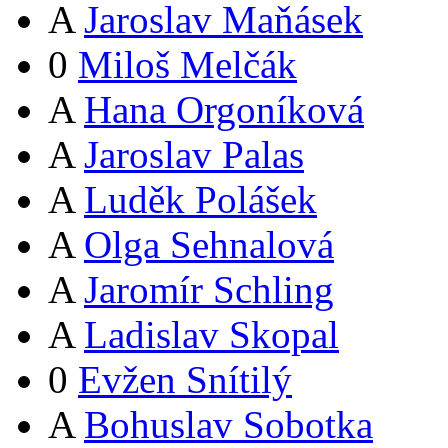
A
Jaroslav Maňásek
0
Miloš Melčák
A
Hana Orgoníková
A
Jaroslav Palas
A
Luděk Polášek
A
Olga Sehnalová
A
Jaromír Schling
A
Ladislav Skopal
0
Evžen Snítilý
A
Bohuslav Sobotka