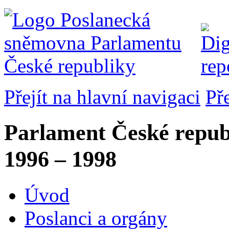
Přejít na hlavní navigaci
Př
Parlament České repub
1996 – 1998
Úvod
Poslanci a orgány