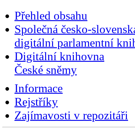
Přehled obsahu
Společná česko-slovensk
digitální parlamentní kn
Digitální knihovna
České sněmy
Informace
Rejstříky
Zajímavosti v repozitáři