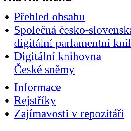
Přehled obsahu
Společná česko-slovensk
digitální parlamentní kn
Digitální knihovna
České sněmy
Informace
Rejstříky
Zajímavosti v repozitáři