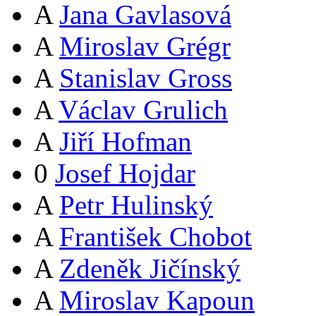
A
Jana Gavlasová
A
Miroslav Grégr
A
Stanislav Gross
A
Václav Grulich
A
Jiří Hofman
0
Josef Hojdar
A
Petr Hulinský
A
František Chobot
A
Zdeněk Jičínský
A
Miroslav Kapoun