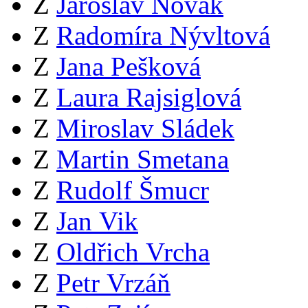
Z
Jaroslav Novák
Z
Radomíra Nývltová
Z
Jana Pešková
Z
Laura Rajsiglová
Z
Miroslav Sládek
Z
Martin Smetana
Z
Rudolf Šmucr
Z
Jan Vik
Z
Oldřich Vrcha
Z
Petr Vrzáň