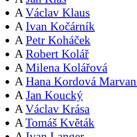
A
Václav Klaus
A
Ivan Kočárník
A
Petr Koháček
A
Robert Kolář
A
Milena Kolářová
A
Hana Kordová Marvan
A
Jan Koucký
A
Václav Krása
A
Tomáš Květák
A
Ivan Langer