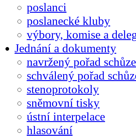
poslanci
poslanecké kluby
výbory, komise a dele
Jednání a dokumenty
navržený pořad schůze
schválený pořad schůz
stenoprotokoly
sněmovní tisky
ústní interpelace
hlasování