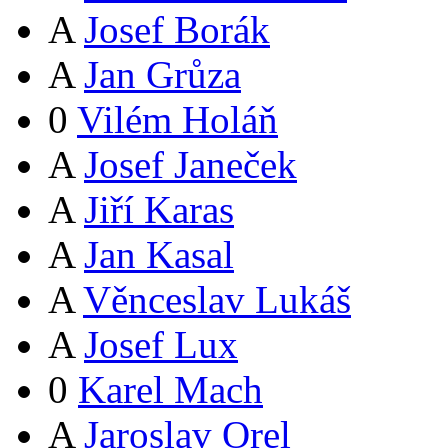
A
Josef Borák
A
Jan Grůza
0
Vilém Holáň
A
Josef Janeček
A
Jiří Karas
A
Jan Kasal
A
Věnceslav Lukáš
A
Josef Lux
0
Karel Mach
A
Jaroslav Orel