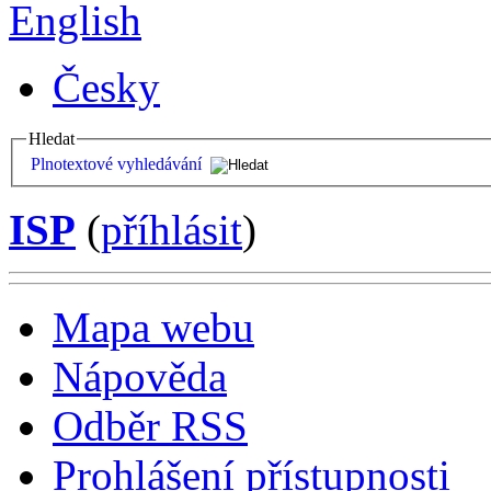
English
Česky
Hledat
Plnotextové vyhledávání
ISP
(
příhlásit
)
Mapa webu
Nápověda
Odběr RSS
Prohlášení přístupnosti