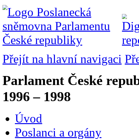
Přejít na hlavní navigaci
Př
Parlament České repub
1996 – 1998
Úvod
Poslanci a orgány