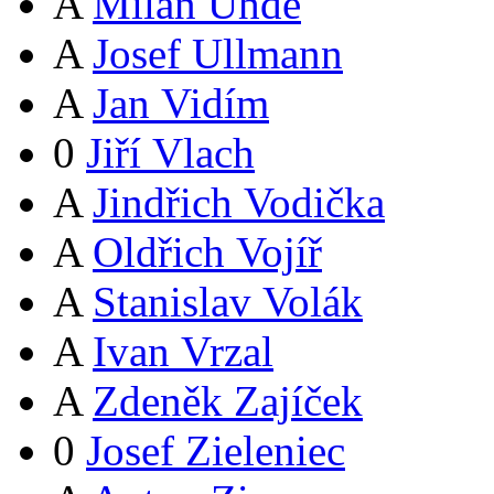
A
Milan Uhde
A
Josef Ullmann
A
Jan Vidím
0
Jiří Vlach
A
Jindřich Vodička
A
Oldřich Vojíř
A
Stanislav Volák
A
Ivan Vrzal
A
Zdeněk Zajíček
0
Josef Zieleniec