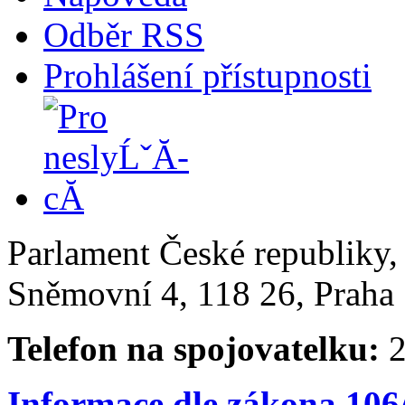
Odběr RSS
Prohlášení přístupnosti
Parlament České republiky
Sněmovní 4, 118 26, Praha 
Telefon na spojovatelku:
2
Informace dle zákona 106