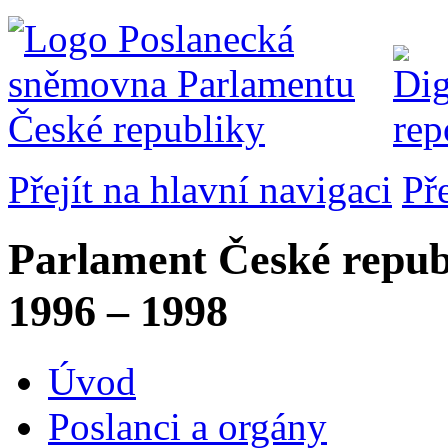
Přejít na hlavní navigaci
Př
Parlament České repub
1996 – 1998
Úvod
Poslanci a orgány