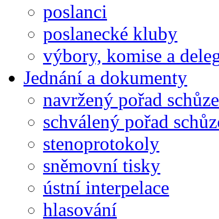
poslanci
poslanecké kluby
výbory, komise a dele
Jednání a dokumenty
navržený pořad schůze
schválený pořad schůz
stenoprotokoly
sněmovní tisky
ústní interpelace
hlasování