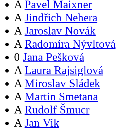
A
Pavel Maixner
A
Jindřich Nehera
A
Jaroslav Novák
A
Radomíra Nývltová
0
Jana Pešková
A
Laura Rajsiglová
A
Miroslav Sládek
A
Martin Smetana
A
Rudolf Šmucr
A
Jan Vik