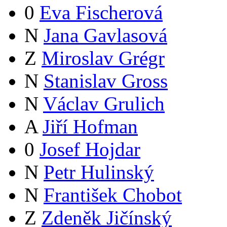
0
Eva Fischerová
N
Jana Gavlasová
Z
Miroslav Grégr
N
Stanislav Gross
N
Václav Grulich
A
Jiří Hofman
0
Josef Hojdar
N
Petr Hulinský
N
František Chobot
Z
Zdeněk Jičínský