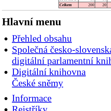
Celkem
200
20
Hlavní menu
Přehled obsahu
Společná česko-slovensk
digitální parlamentní kn
Digitální knihovna
České sněmy
Informace
Rejstříky