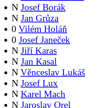
N
Josef Borák
N
Jan Grůza
0
Vilém Holáň
0
Josef Janeček
N
Jiří Karas
N
Jan Kasal
N
Věnceslav Lukáš
N
Josef Lux
N
Karel Mach
N
Jaroslav Orel