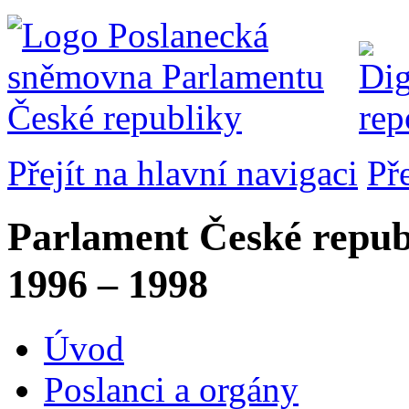
Přejít na hlavní navigaci
Př
Parlament České repub
1996 – 1998
Úvod
Poslanci a orgány