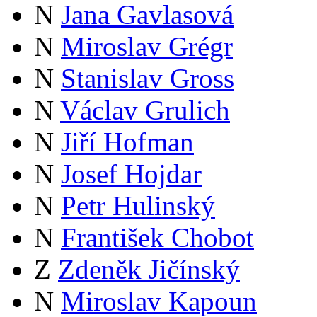
N
Jana Gavlasová
N
Miroslav Grégr
N
Stanislav Gross
N
Václav Grulich
N
Jiří Hofman
N
Josef Hojdar
N
Petr Hulinský
N
František Chobot
Z
Zdeněk Jičínský
N
Miroslav Kapoun