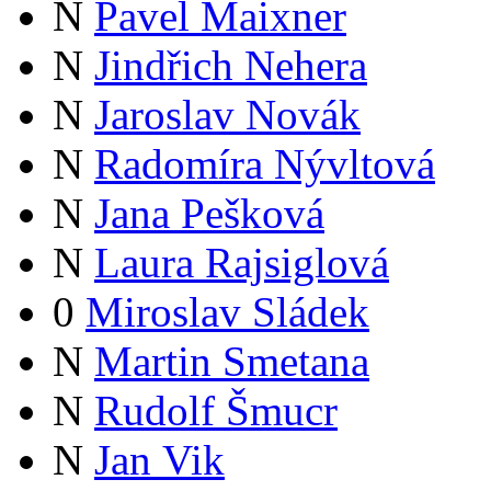
N
Pavel Maixner
N
Jindřich Nehera
N
Jaroslav Novák
N
Radomíra Nývltová
N
Jana Pešková
N
Laura Rajsiglová
0
Miroslav Sládek
N
Martin Smetana
N
Rudolf Šmucr
N
Jan Vik