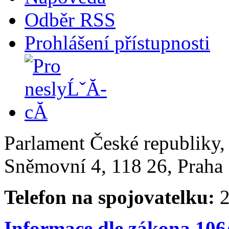
Odběr RSS
Prohlášení přístupnosti
Parlament České republiky
Sněmovní 4, 118 26, Praha 
Telefon na spojovatelku:
2
Informace dle zákona 106