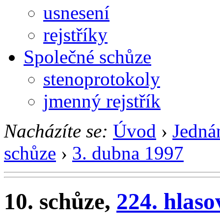
usnesení
rejstříky
Společné schůze
stenoprotokoly
jmenný rejstřík
Nacházíte se:
Úvod
›
Jedná
schůze
›
3. dubna 1997
10. schůze,
224. hlaso