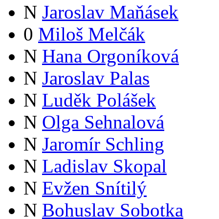
N
Jaroslav Maňásek
0
Miloš Melčák
N
Hana Orgoníková
N
Jaroslav Palas
N
Luděk Polášek
N
Olga Sehnalová
N
Jaromír Schling
N
Ladislav Skopal
N
Evžen Snítilý
N
Bohuslav Sobotka