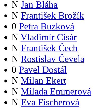
N
Jan Bláha
N
František Brožík
0
Petra Buzková
N
Vladimír Cisár
N
František Čech
N
Rostislav Čevela
0
Pavel Dostál
N
Milan Ekert
N
Milada Emmerová
N
Eva Fischerová