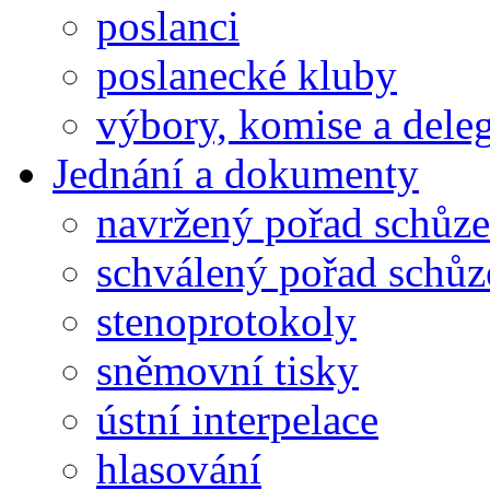
poslanci
poslanecké kluby
výbory, komise a dele
Jednání a dokumenty
navržený pořad schůze
schválený pořad schůz
stenoprotokoly
sněmovní tisky
ústní interpelace
hlasování