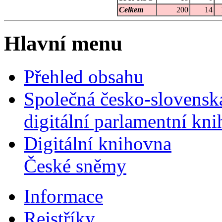
Celkem
200
14
Hlavní menu
Přehled obsahu
Společná česko-slovensk
digitální parlamentní kn
Digitální knihovna
České sněmy
Informace
Rejstříky