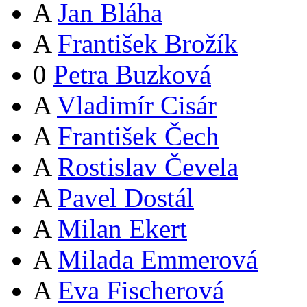
A
Jan Bláha
A
František Brožík
0
Petra Buzková
A
Vladimír Cisár
A
František Čech
A
Rostislav Čevela
A
Pavel Dostál
A
Milan Ekert
A
Milada Emmerová
A
Eva Fischerová