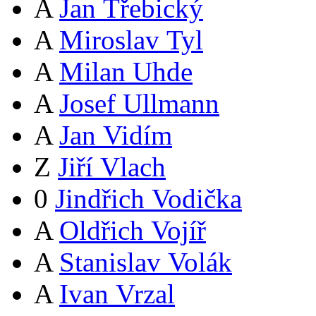
A
Jan Třebický
A
Miroslav Tyl
A
Milan Uhde
A
Josef Ullmann
A
Jan Vidím
Z
Jiří Vlach
0
Jindřich Vodička
A
Oldřich Vojíř
A
Stanislav Volák
A
Ivan Vrzal