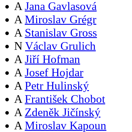
A
Jana Gavlasová
A
Miroslav Grégr
A
Stanislav Gross
N
Václav Grulich
A
Jiří Hofman
A
Josef Hojdar
A
Petr Hulinský
A
František Chobot
A
Zdeněk Jičínský
A
Miroslav Kapoun