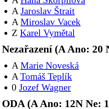
A
Jaroslav Štrait
A
Miroslav Vacek
Z
Karel Vymětal
Nezařazení (
A
Ano:
2
0
N
A
Marie Noveská
A
Tomáš Teplík
0
Jozef Wagner
ODA (
A
Ano:
12
N
Ne: