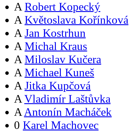
A
Robert Kopecký
A
Květoslava Kořínková
A
Jan Kostrhun
A
Michal Kraus
A
Miloslav Kučera
A
Michael Kuneš
A
Jitka Kupčová
A
Vladimír Laštůvka
A
Antonín Macháček
0
Karel Machovec