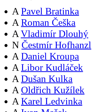
A
Pavel Bratinka
A
Roman Češka
A
Vladimír Dlouhý
N
Čestmír Hofhanzl
A
Daniel Kroupa
A
Libor Kudláček
A
Dušan Kulka
A
Oldřich Kužílek
A
Karel Ledvinka