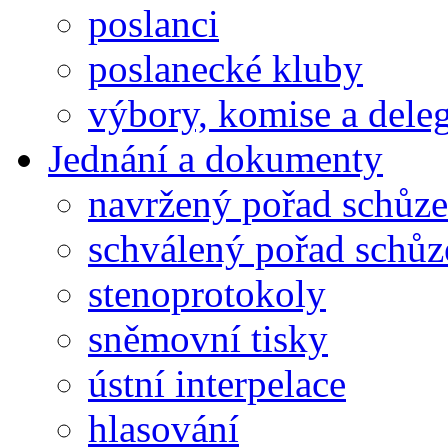
poslanci
poslanecké kluby
výbory, komise a dele
Jednání a dokumenty
navržený pořad schůze
schválený pořad schůz
stenoprotokoly
sněmovní tisky
ústní interpelace
hlasování