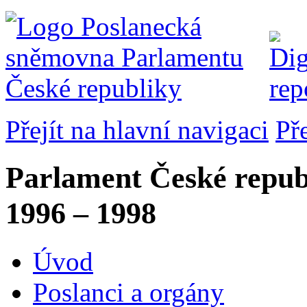
Přejít na hlavní navigaci
Př
Parlament České repub
1996 – 1998
Úvod
Poslanci a orgány