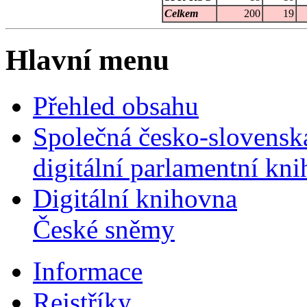
Celkem
200
19
Hlavní menu
Přehled obsahu
Společná česko-slovensk
digitální parlamentní kn
Digitální knihovna
České sněmy
Informace
Rejstříky