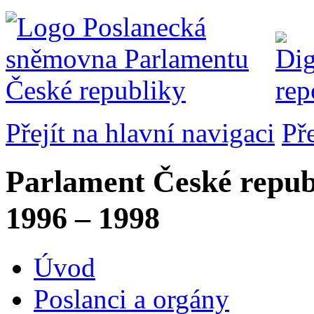
Přejít na hlavní navigaci
Př
Parlament České repub
1996 – 1998
Úvod
Poslanci a orgány