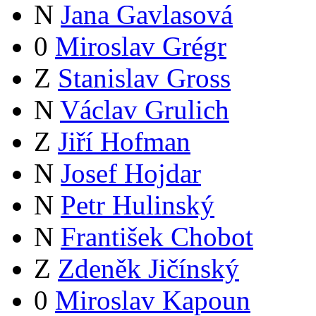
N
Jana Gavlasová
0
Miroslav Grégr
Z
Stanislav Gross
N
Václav Grulich
Z
Jiří Hofman
N
Josef Hojdar
N
Petr Hulinský
N
František Chobot
Z
Zdeněk Jičínský
0
Miroslav Kapoun