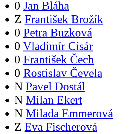
0
Jan Bláha
Z
František Brožík
0
Petra Buzková
0
Vladimír Cisár
0
František Čech
0
Rostislav Čevela
N
Pavel Dostál
N
Milan Ekert
N
Milada Emmerová
Z
Eva Fischerová