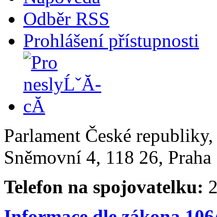
Odběr RSS
Prohlášení přístupnosti
Parlament České republiky
Sněmovní 4, 118 26, Praha 
Telefon na spojovatelku:
2
Informace dle zákona 106