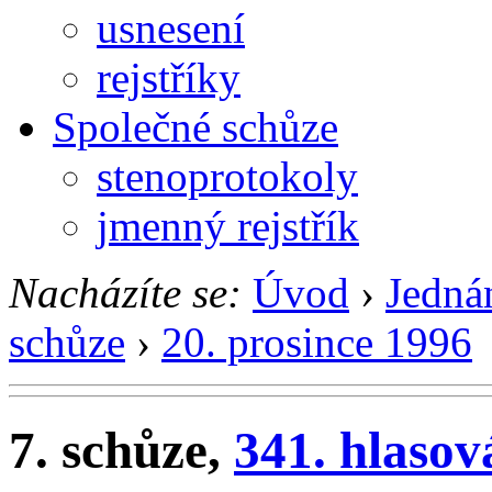
usnesení
rejstříky
Společné schůze
stenoprotokoly
jmenný rejstřík
Nacházíte se:
Úvod
›
Jedná
schůze
›
20. prosince 1996
7. schůze,
341. hlasov