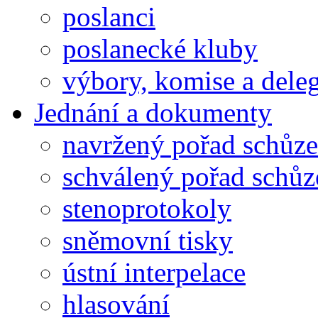
poslanci
poslanecké kluby
výbory, komise a dele
Jednání a dokumenty
navržený pořad schůze
schválený pořad schůz
stenoprotokoly
sněmovní tisky
ústní interpelace
hlasování