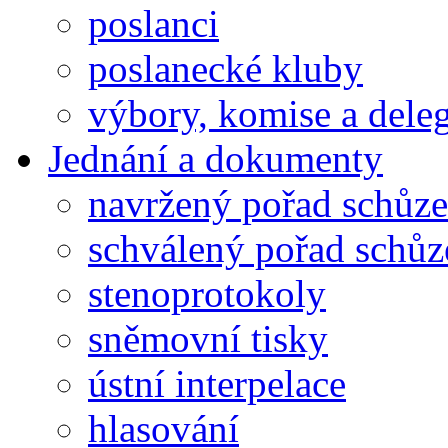
poslanci
poslanecké kluby
výbory, komise a dele
Jednání a dokumenty
navržený pořad schůze
schválený pořad schůz
stenoprotokoly
sněmovní tisky
ústní interpelace
hlasování