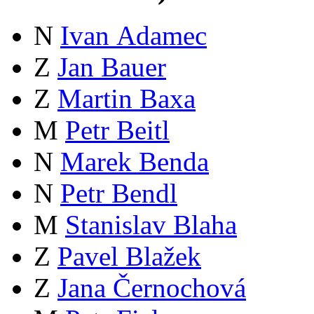
N
Ivan Adamec
Z
Jan Bauer
Z
Martin Baxa
M
Petr Beitl
N
Marek Benda
N
Petr Bendl
M
Stanislav Blaha
Z
Pavel Blažek
Z
Jana Černochová