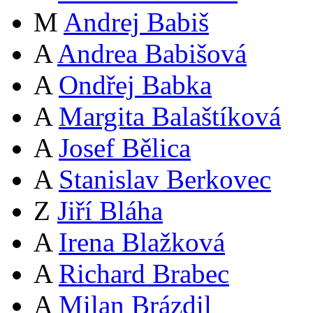
M
Andrej Babiš
A
Andrea Babišová
A
Ondřej Babka
A
Margita Balaštíková
A
Josef Bělica
A
Stanislav Berkovec
Z
Jiří Bláha
A
Irena Blažková
A
Richard Brabec
A
Milan Brázdil