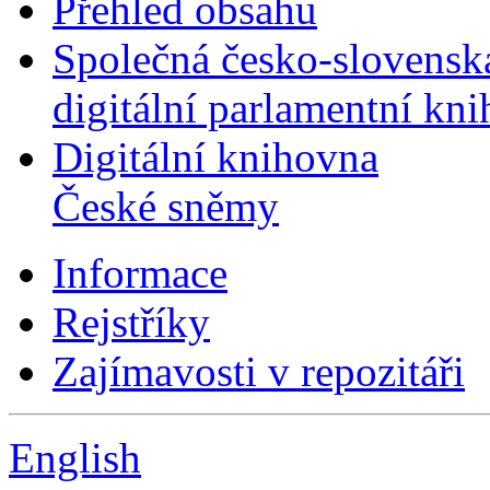
Přehled obsahu
Společná česko-slovensk
digitální parlamentní kn
Digitální knihovna
České sněmy
Informace
Rejstříky
Zajímavosti v repozitáři
English