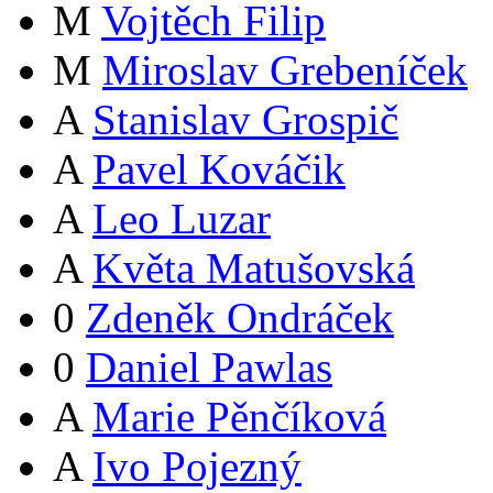
M
Vojtěch Filip
M
Miroslav Grebeníček
A
Stanislav Grospič
A
Pavel Kováčik
A
Leo Luzar
A
Květa Matušovská
0
Zdeněk Ondráček
0
Daniel Pawlas
A
Marie Pěnčíková
A
Ivo Pojezný