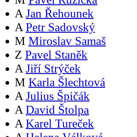
A
Jan Řehounek
A
Petr Sadovský
M
Miroslav Samaš
Z
Pavel Staněk
A
Jiří Strýček
M
Karla Šlechtová
A
Julius Špičák
A
David Štolpa
A
Karel Tureček