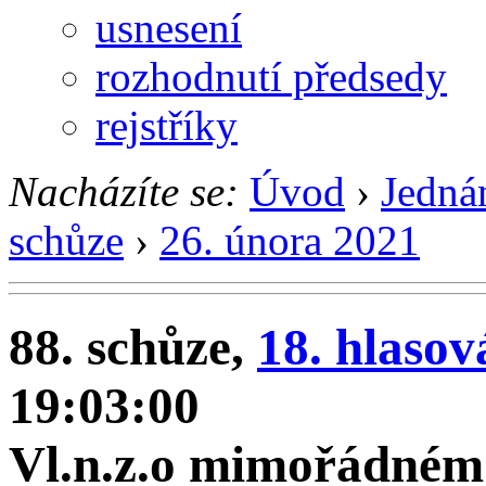
usnesení
rozhodnutí předsedy
rejstříky
Nacházíte se:
Úvod
›
Jedná
schůze
›
26. února 2021
88. schůze,
18. hlasov
19:03:00
Vl.n.z.o mimořádném 