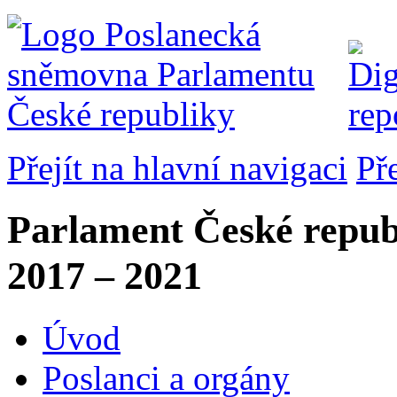
Přejít na hlavní navigaci
Př
Parlament České repub
2017 – 2021
Úvod
Poslanci a orgány