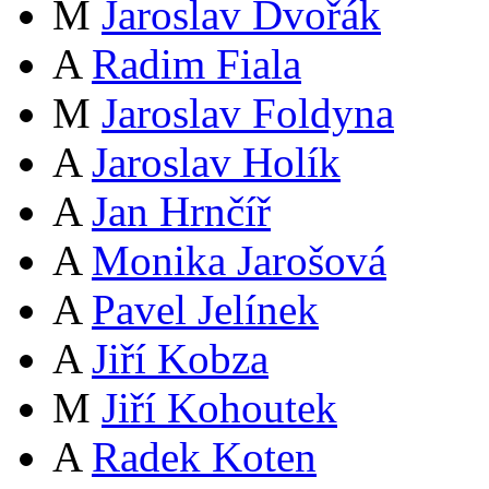
M
Jaroslav Dvořák
A
Radim Fiala
M
Jaroslav Foldyna
A
Jaroslav Holík
A
Jan Hrnčíř
A
Monika Jarošová
A
Pavel Jelínek
A
Jiří Kobza
M
Jiří Kohoutek
A
Radek Koten