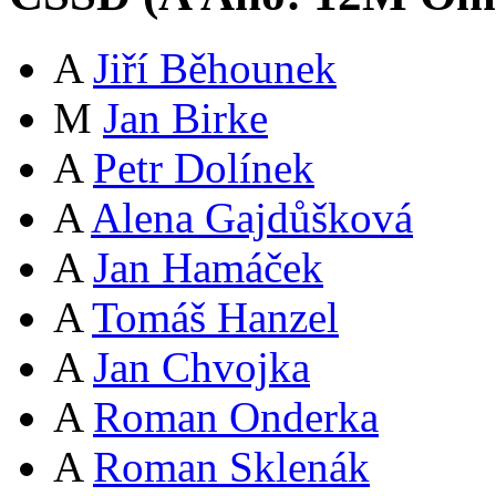
A
Jiří Běhounek
M
Jan Birke
A
Petr Dolínek
A
Alena Gajdůšková
A
Jan Hamáček
A
Tomáš Hanzel
A
Jan Chvojka
A
Roman Onderka
A
Roman Sklenák