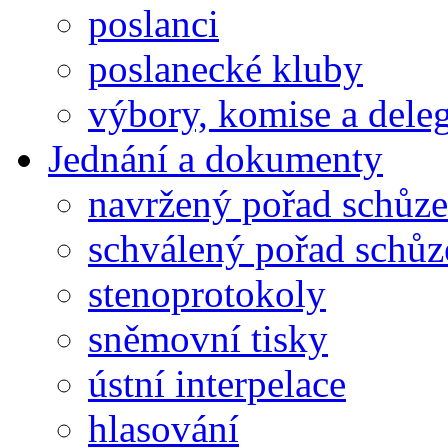
poslanci
poslanecké kluby
výbory, komise a dele
Jednání a dokumenty
navržený pořad schůze
schválený pořad schůz
stenoprotokoly
sněmovní tisky
ústní interpelace
hlasování