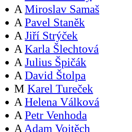
A
Miroslav Samaš
A
Pavel Staněk
A
Jiří Strýček
A
Karla Šlechtová
A
Julius Špičák
A
David Štolpa
M
Karel Tureček
A
Helena Válková
A
Petr Venhoda
A
Adam Vojtěch