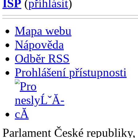
ISP
(
příhlásit
)
Mapa webu
Nápověda
Odběr RSS
Prohlášení přístupnosti
Parlament České republiky