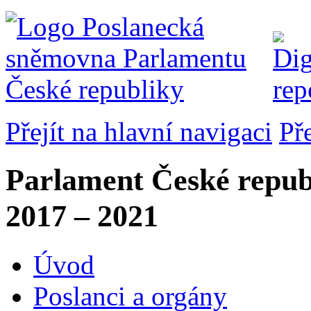
Přejít na hlavní navigaci
Př
Parlament České repub
2017 – 2021
Úvod
Poslanci a orgány