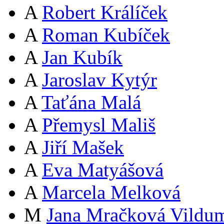
A
Robert Králíček
A
Roman Kubíček
A
Jan Kubík
A
Jaroslav Kytýr
A
Taťána Malá
A
Přemysl Mališ
A
Jiří Mašek
A
Eva Matyášová
A
Marcela Melková
M
Jana Mračková Vildu