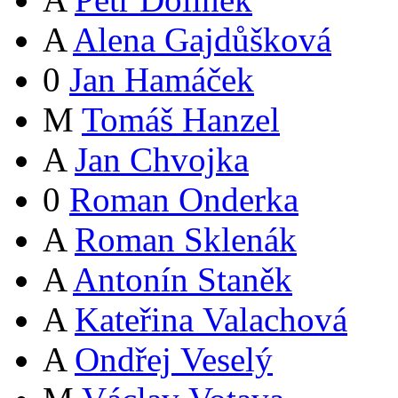
A
Alena Gajdůšková
0
Jan Hamáček
M
Tomáš Hanzel
A
Jan Chvojka
0
Roman Onderka
A
Roman Sklenák
A
Antonín Staněk
A
Kateřina Valachová
A
Ondřej Veselý