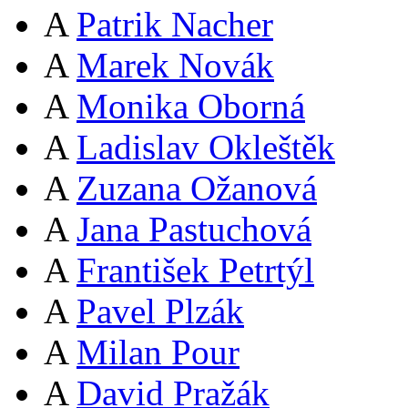
A
Patrik Nacher
A
Marek Novák
A
Monika Oborná
A
Ladislav Okleštěk
A
Zuzana Ožanová
A
Jana Pastuchová
A
František Petrtýl
A
Pavel Plzák
A
Milan Pour
A
David Pražák