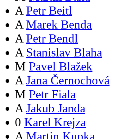
A
Petr Beitl
A
Marek Benda
A
Petr Bendl
A
Stanislav Blaha
M
Pavel Blažek
A
Jana Černochová
M
Petr Fiala
A
Jakub Janda
0
Karel Krejza
A
Martin Kupka