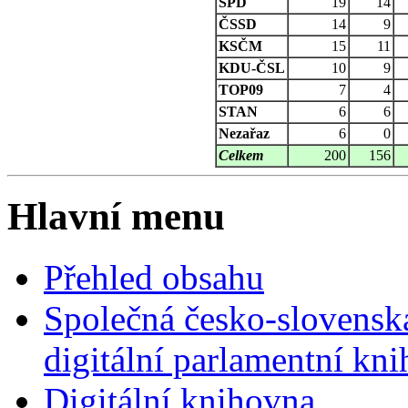
SPD
19
14
ČSSD
14
9
KSČM
15
11
KDU-ČSL
10
9
TOP09
7
4
STAN
6
6
Nezařaz
6
0
Celkem
200
156
Hlavní menu
Přehled obsahu
Společná česko-slovensk
digitální parlamentní kn
Digitální knihovna