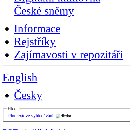
České sněmy
Informace
Rejstříky
Zajímavosti v repozitáři
English
Česky
Hledat
Plnotextové vyhledávání