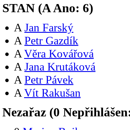
STAN (
A
Ano:
6
)
A
Jan Farský
A
Petr Gazdík
A
Věra Kovářová
A
Jana Krutáková
A
Petr Pávek
A
Vít Rakušan
Nezařaz (
0
Nepřihlášen