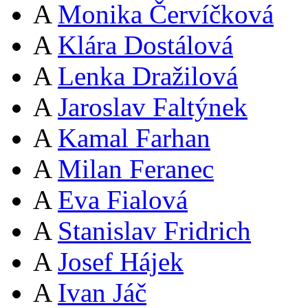
A
Monika Červíčková
A
Klára Dostálová
A
Lenka Dražilová
A
Jaroslav Faltýnek
A
Kamal Farhan
A
Milan Feranec
A
Eva Fialová
A
Stanislav Fridrich
A
Josef Hájek
A
Ivan Jáč