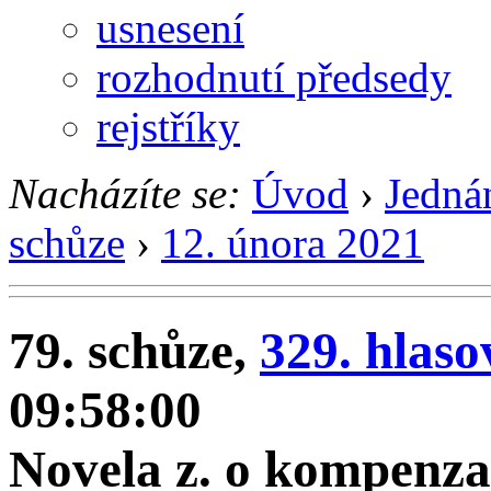
usnesení
rozhodnutí předsedy
rejstříky
Nacházíte se:
Úvod
›
Jedná
schůze
›
12. února 2021
79. schůze,
329. hlaso
09:58:00
Novela z. o kompenz