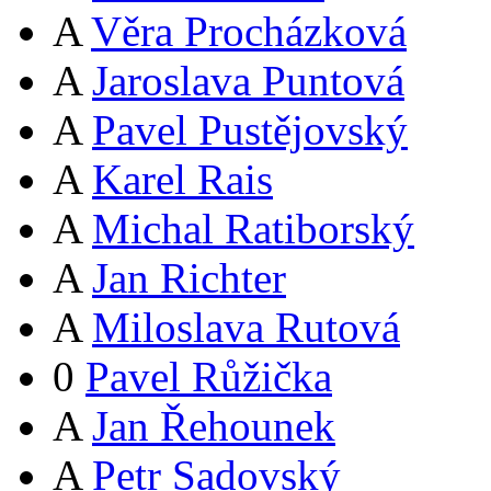
A
Věra Procházková
A
Jaroslava Puntová
A
Pavel Pustějovský
A
Karel Rais
A
Michal Ratiborský
A
Jan Richter
A
Miloslava Rutová
0
Pavel Růžička
A
Jan Řehounek
A
Petr Sadovský