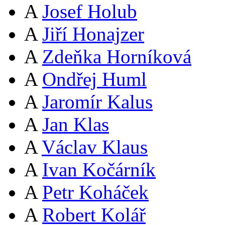
A
Josef Holub
A
Jiří Honajzer
A
Zdeňka Horníková
A
Ondřej Huml
A
Jaromír Kalus
A
Jan Klas
A
Václav Klaus
A
Ivan Kočárník
A
Petr Koháček
A
Robert Kolář