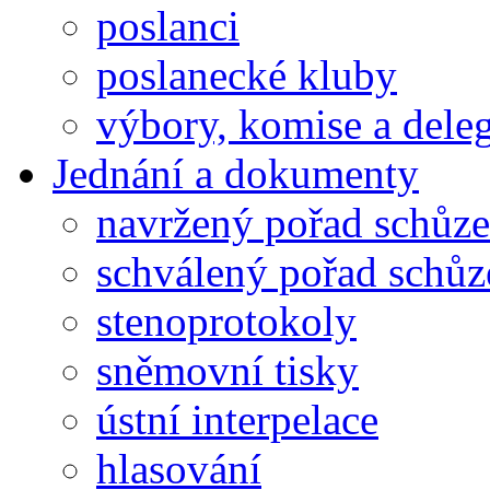
poslanci
poslanecké kluby
výbory, komise a dele
Jednání a dokumenty
navržený pořad schůze
schválený pořad schůz
stenoprotokoly
sněmovní tisky
ústní interpelace
hlasování