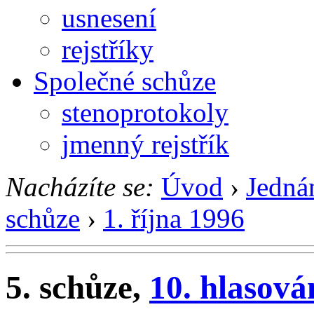
usnesení
rejstříky
Společné schůze
stenoprotokoly
jmenný rejstřík
Nacházíte se:
Úvod
›
Jedná
schůze
›
1. října 1996
5. schůze,
10. hlasová