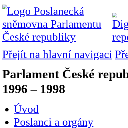
Přejít na hlavní navigaci
Př
Parlament České repub
1996 – 1998
Úvod
Poslanci a orgány