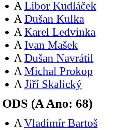
A
Libor Kudláček
A
Dušan Kulka
A
Karel Ledvinka
A
Ivan Mašek
A
Dušan Navrátil
A
Michal Prokop
A
Jiří Skalický
ODS (
A
Ano:
68
)
A
Vladimír Bartoš