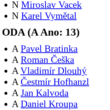
N
Miroslav Vacek
N
Karel Vymětal
ODA (
A
Ano:
13
)
A
Pavel Bratinka
A
Roman Češka
A
Vladimír Dlouhý
A
Čestmír Hofhanzl
A
Jan Kalvoda
A
Daniel Kroupa