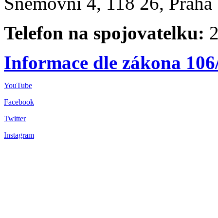
Sněmovní 4, 118 26, Praha 
Telefon na spojovatelku:
2
Informace dle zákona 106
YouTube
Facebook
Twitter
Instagram