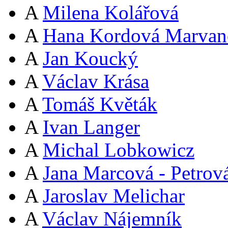
A
Milena Kolářová
A
Hana Kordová Marvan
A
Jan Koucký
A
Václav Krása
A
Tomáš Květák
A
Ivan Langer
A
Michal Lobkowicz
A
Jana Marcová - Petrov
A
Jaroslav Melichar
A
Václav Nájemník