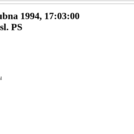
dubna 1994, 17:03:00
sl. PS
l