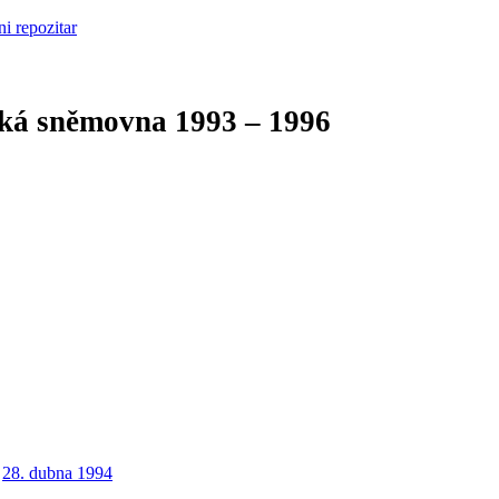
cká sněmovna
1993 – 1996
28. dubna 1994