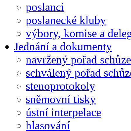
poslanci
poslanecké kluby
výbory, komise a dele
Jednání a dokumenty
navržený pořad schůze
schválený pořad schůz
stenoprotokoly
sněmovní tisky
ústní interpelace
hlasování