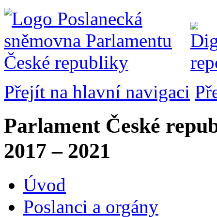
Přejít na hlavní navigaci
Př
Parlament České repub
2017 – 2021
Úvod
Poslanci a orgány