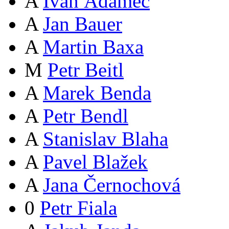
A
Ivan Adamec
A
Jan Bauer
A
Martin Baxa
M
Petr Beitl
A
Marek Benda
A
Petr Bendl
A
Stanislav Blaha
A
Pavel Blažek
A
Jana Černochová
0
Petr Fiala