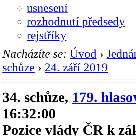
usnesení
rozhodnutí předsedy
rejstříky
Nacházíte se:
Úvod
›
Jedná
schůze
›
24. září 2019
34. schůze,
179. hlaso
16:32:00
Pozice vlády ČR k zák