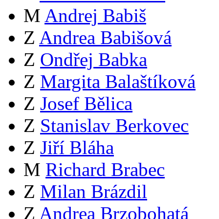
M
Andrej Babiš
Z
Andrea Babišová
Z
Ondřej Babka
Z
Margita Balaštíková
Z
Josef Bělica
Z
Stanislav Berkovec
Z
Jiří Bláha
M
Richard Brabec
Z
Milan Brázdil
Z
Andrea Brzobohatá