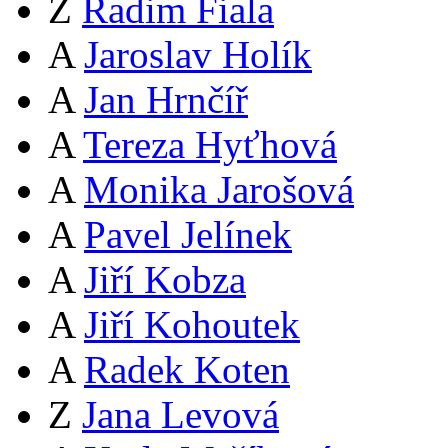
Z
Radim Fiala
A
Jaroslav Holík
A
Jan Hrnčíř
A
Tereza Hyťhová
A
Monika Jarošová
A
Pavel Jelínek
A
Jiří Kobza
A
Jiří Kohoutek
A
Radek Koten
Z
Jana Levová