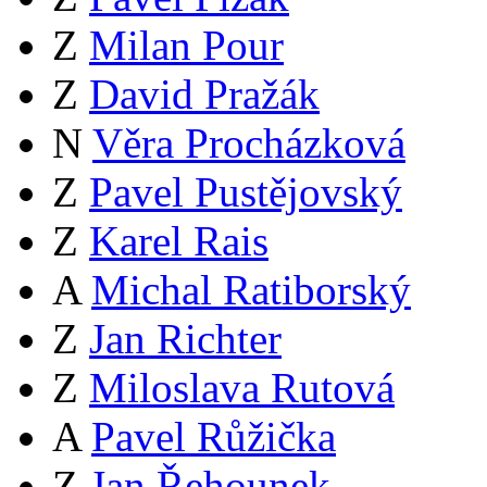
Z
Milan Pour
Z
David Pražák
N
Věra Procházková
Z
Pavel Pustějovský
Z
Karel Rais
A
Michal Ratiborský
Z
Jan Richter
Z
Miloslava Rutová
A
Pavel Růžička
Z
Jan Řehounek