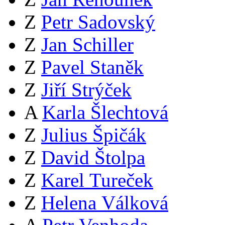
Z
Petr Sadovský
Z
Jan Schiller
Z
Pavel Staněk
Z
Jiří Strýček
A
Karla Šlechtová
Z
Julius Špičák
Z
David Štolpa
Z
Karel Tureček
Z
Helena Válková