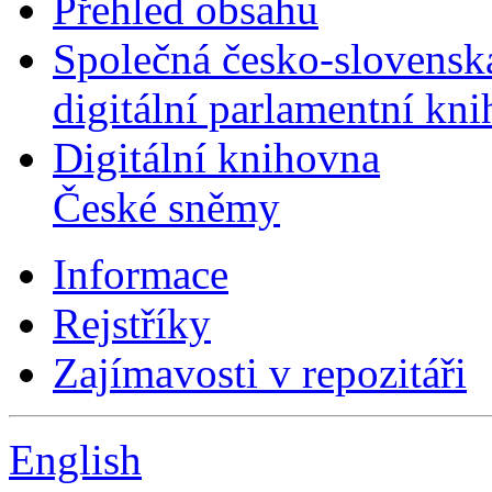
Přehled obsahu
Společná česko-slovensk
digitální parlamentní kn
Digitální knihovna
České sněmy
Informace
Rejstříky
Zajímavosti v repozitáři
English