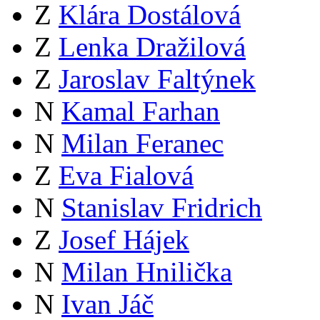
Z
Klára Dostálová
Z
Lenka Dražilová
Z
Jaroslav Faltýnek
N
Kamal Farhan
N
Milan Feranec
Z
Eva Fialová
N
Stanislav Fridrich
Z
Josef Hájek
N
Milan Hnilička
N
Ivan Jáč