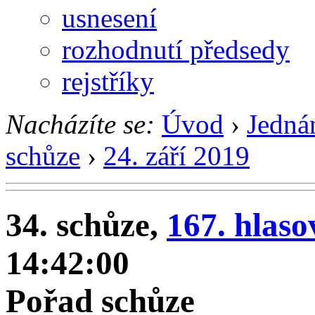
usnesení
rozhodnutí předsedy
rejstříky
Nacházíte se:
Úvod
›
Jedná
schůze
›
24. září 2019
34. schůze,
167. hlaso
14:42:00
Pořad schůze