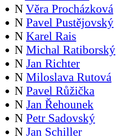
N
Věra Procházková
N
Pavel Pustějovský
N
Karel Rais
N
Michal Ratiborský
N
Jan Richter
N
Miloslava Rutová
N
Pavel Růžička
N
Jan Řehounek
N
Petr Sadovský
N
Jan Schiller