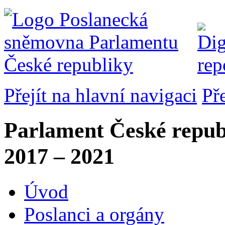
Přejít na hlavní navigaci
Př
Parlament České repub
2017 – 2021
Úvod
Poslanci a orgány