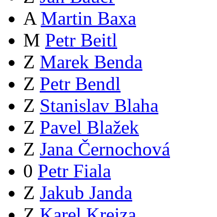
A
Martin Baxa
M
Petr Beitl
Z
Marek Benda
Z
Petr Bendl
Z
Stanislav Blaha
Z
Pavel Blažek
Z
Jana Černochová
0
Petr Fiala
Z
Jakub Janda
Z
Karel Krejza