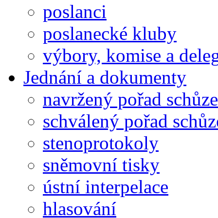
poslanci
poslanecké kluby
výbory, komise a dele
Jednání a dokumenty
navržený pořad schůze
schválený pořad schůz
stenoprotokoly
sněmovní tisky
ústní interpelace
hlasování