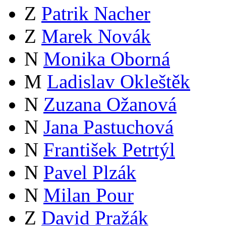
Z
Patrik Nacher
Z
Marek Novák
N
Monika Oborná
M
Ladislav Okleštěk
N
Zuzana Ožanová
N
Jana Pastuchová
N
František Petrtýl
N
Pavel Plzák
N
Milan Pour
Z
David Pražák