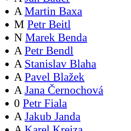
A
Martin Baxa
M
Petr Beitl
N
Marek Benda
A
Petr Bendl
A
Stanislav Blaha
A
Pavel Blažek
A
Jana Černochová
0
Petr Fiala
A
Jakub Janda
A
Karel Krejza