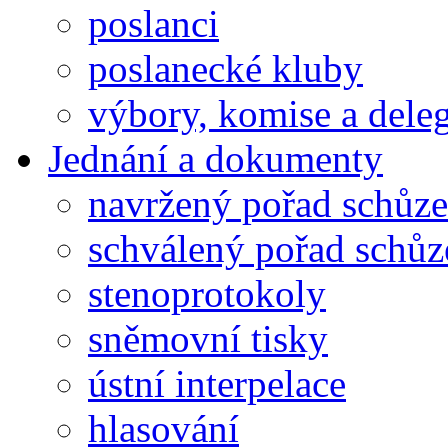
poslanci
poslanecké kluby
výbory, komise a dele
Jednání a dokumenty
navržený pořad schůze
schválený pořad schůz
stenoprotokoly
sněmovní tisky
ústní interpelace
hlasování