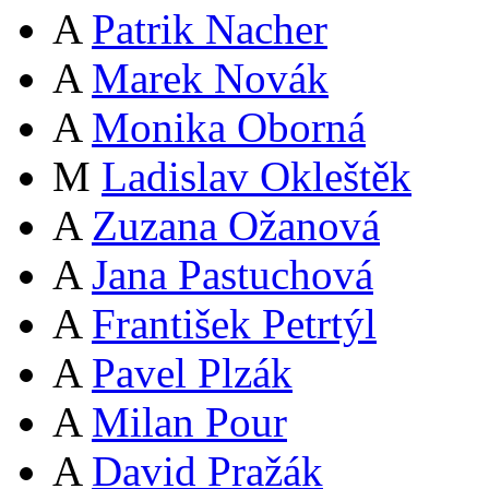
A
Patrik Nacher
A
Marek Novák
A
Monika Oborná
M
Ladislav Okleštěk
A
Zuzana Ožanová
A
Jana Pastuchová
A
František Petrtýl
A
Pavel Plzák
A
Milan Pour
A
David Pražák