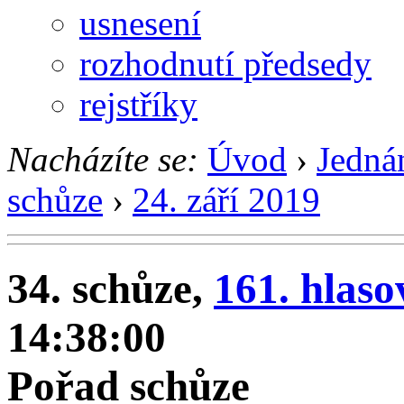
usnesení
rozhodnutí předsedy
rejstříky
Nacházíte se:
Úvod
›
Jedná
schůze
›
24. září 2019
34. schůze,
161. hlaso
14:38:00
Pořad schůze