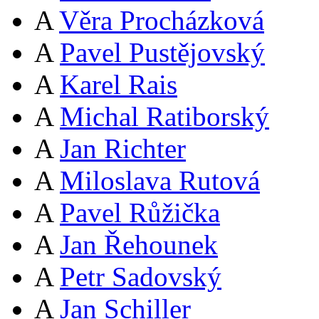
A
Věra Procházková
A
Pavel Pustějovský
A
Karel Rais
A
Michal Ratiborský
A
Jan Richter
A
Miloslava Rutová
A
Pavel Růžička
A
Jan Řehounek
A
Petr Sadovský
A
Jan Schiller