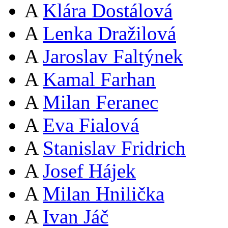
A
Klára Dostálová
A
Lenka Dražilová
A
Jaroslav Faltýnek
A
Kamal Farhan
A
Milan Feranec
A
Eva Fialová
A
Stanislav Fridrich
A
Josef Hájek
A
Milan Hnilička
A
Ivan Jáč