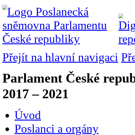
Přejít na hlavní navigaci
Př
Parlament České repub
2017 – 2021
Úvod
Poslanci a orgány