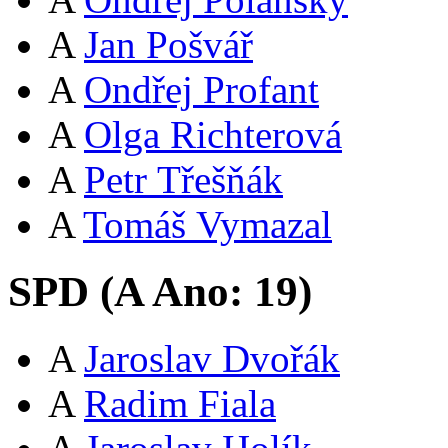
A
Jan Pošvář
A
Ondřej Profant
A
Olga Richterová
A
Petr Třešňák
A
Tomáš Vymazal
SPD (
A
Ano:
19
)
A
Jaroslav Dvořák
A
Radim Fiala