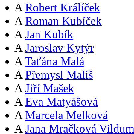
A
Robert Králíček
A
Roman Kubíček
A
Jan Kubík
A
Jaroslav Kytýr
A
Taťána Malá
A
Přemysl Mališ
A
Jiří Mašek
A
Eva Matyášová
A
Marcela Melková
A
Jana Mračková Vildum