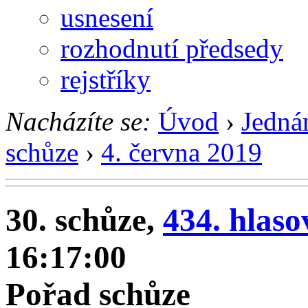
usnesení
rozhodnutí předsedy
rejstříky
Nacházíte se:
Úvod
›
Jedná
schůze
›
4. června 2019
30. schůze,
434. hlaso
16:17:00
Pořad schůze