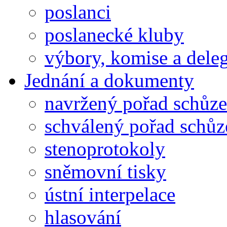
poslanci
poslanecké kluby
výbory, komise a dele
Jednání a dokumenty
navržený pořad schůze
schválený pořad schůz
stenoprotokoly
sněmovní tisky
ústní interpelace
hlasování