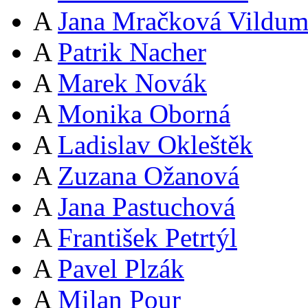
A
Jana Mračková Vildum
A
Patrik Nacher
A
Marek Novák
A
Monika Oborná
A
Ladislav Okleštěk
A
Zuzana Ožanová
A
Jana Pastuchová
A
František Petrtýl
A
Pavel Plzák
A
Milan Pour