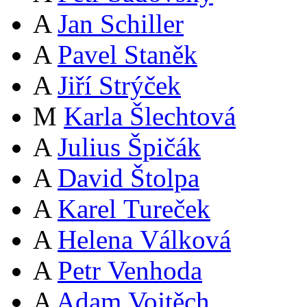
A
Jan Schiller
A
Pavel Staněk
A
Jiří Strýček
M
Karla Šlechtová
A
Julius Špičák
A
David Štolpa
A
Karel Tureček
A
Helena Válková
A
Petr Venhoda
A
Adam Vojtěch