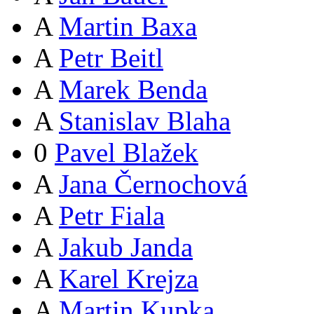
A
Martin Baxa
A
Petr Beitl
A
Marek Benda
A
Stanislav Blaha
0
Pavel Blažek
A
Jana Černochová
A
Petr Fiala
A
Jakub Janda
A
Karel Krejza
A
Martin Kupka