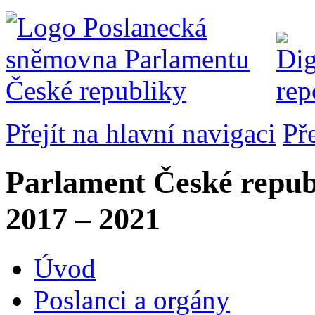
Přejít na hlavní navigaci
Př
Parlament České repub
2017 – 2021
Úvod
Poslanci a orgány