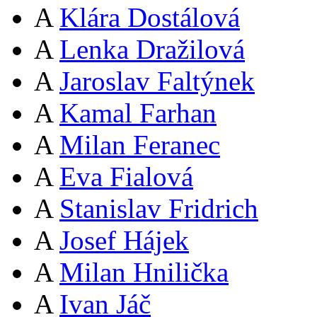
A
Klára Dostálová
A
Lenka Dražilová
A
Jaroslav Faltýnek
A
Kamal Farhan
A
Milan Feranec
A
Eva Fialová
A
Stanislav Fridrich
A
Josef Hájek
A
Milan Hnilička
A
Ivan Jáč