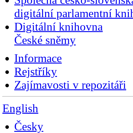
digitální parlamentní kn
Digitální knihovna
České sněmy
Informace
Rejstříky
Zajímavosti v repozitáři
English
Česky