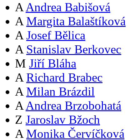
A
Andrea Babišová
A
Margita Balaštíková
A
Josef Bělica
A
Stanislav Berkovec
M
Jiří Bláha
A
Richard Brabec
A
Milan Brázdil
A
Andrea Brzobohatá
Z
Jaroslav Bžoch
A
Monika Červíčková