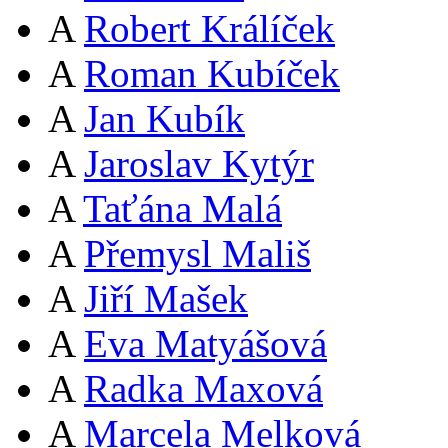
A
Robert Králíček
A
Roman Kubíček
A
Jan Kubík
A
Jaroslav Kytýr
A
Taťána Malá
A
Přemysl Mališ
A
Jiří Mašek
A
Eva Matyášová
A
Radka Maxová
A
Marcela Melková