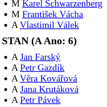
M
Karel Schwarzenberg
M
František Vácha
A
Vlastimil Válek
STAN (
A
Ano:
6
)
A
Jan Farský
A
Petr Gazdík
A
Věra Kovářová
A
Jana Krutáková
A
Petr Pávek