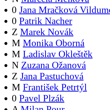
0
Jana Mračková Vildum
0
Patrik Nacher
Z
Marek Novák
M
Monika Oborná
M
Ladislav Okleštěk
N
Zuzana Ožanová
Z
Jana Pastuchová
M
František Petrtýl
0
Pavel Plzák
A
Milan Pour