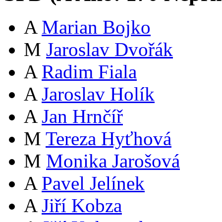
A
Marian Bojko
M
Jaroslav Dvořák
A
Radim Fiala
A
Jaroslav Holík
A
Jan Hrnčíř
M
Tereza Hyťhová
M
Monika Jarošová
A
Pavel Jelínek
A
Jiří Kobza