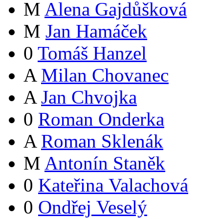
M
Alena Gajdůšková
M
Jan Hamáček
0
Tomáš Hanzel
A
Milan Chovanec
A
Jan Chvojka
0
Roman Onderka
A
Roman Sklenák
M
Antonín Staněk
0
Kateřina Valachová
0
Ondřej Veselý