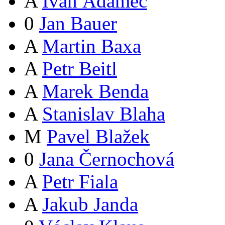
A
Ivan Adamec
0
Jan Bauer
A
Martin Baxa
A
Petr Beitl
A
Marek Benda
A
Stanislav Blaha
M
Pavel Blažek
0
Jana Černochová
A
Petr Fiala
A
Jakub Janda