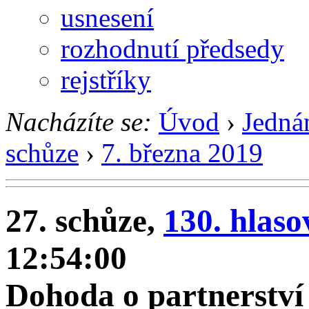
usnesení
rozhodnutí předsedy
rejstříky
Nacházíte se:
Úvod
›
Jedná
schůze
›
7. března 2019
27. schůze,
130. hlaso
12:54:00
Dohoda o partnerství