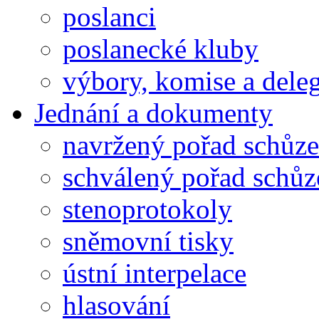
poslanci
poslanecké kluby
výbory, komise a dele
Jednání a dokumenty
navržený pořad schůze
schválený pořad schůz
stenoprotokoly
sněmovní tisky
ústní interpelace
hlasování