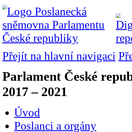
Přejít na hlavní navigaci
Př
Parlament České repub
2017 – 2021
Úvod
Poslanci a orgány