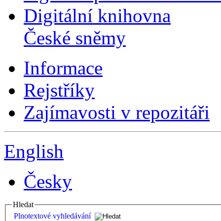
Digitální knihovna
České sněmy
Informace
Rejstříky
Zajímavosti v repozitáři
English
Česky
Hledat
Plnotextové vyhledávání