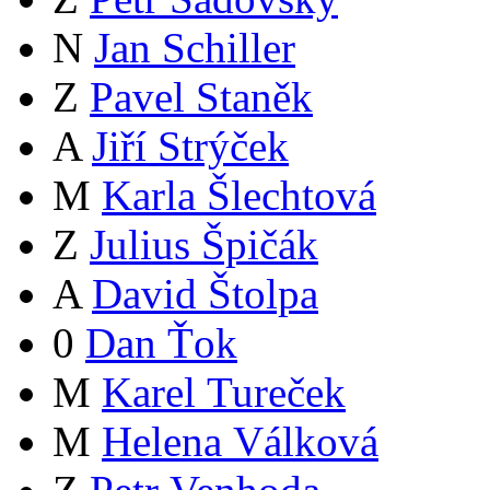
N
Jan Schiller
Z
Pavel Staněk
A
Jiří Strýček
M
Karla Šlechtová
Z
Julius Špičák
A
David Štolpa
0
Dan Ťok
M
Karel Tureček
M
Helena Válková