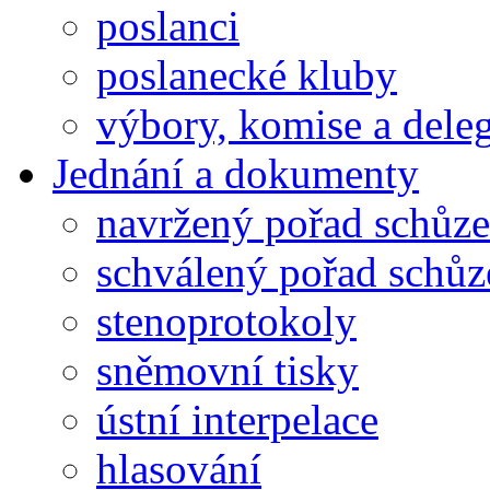
poslanci
poslanecké kluby
výbory, komise a dele
Jednání a dokumenty
navržený pořad schůze
schválený pořad schůz
stenoprotokoly
sněmovní tisky
ústní interpelace
hlasování