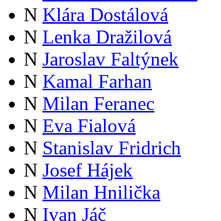
N
Klára Dostálová
N
Lenka Dražilová
N
Jaroslav Faltýnek
N
Kamal Farhan
N
Milan Feranec
N
Eva Fialová
N
Stanislav Fridrich
N
Josef Hájek
N
Milan Hnilička
N
Ivan Jáč