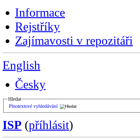
Informace
Rejstříky
Zajímavosti v repozitáři
English
Česky
Hledat
Plnotextové vyhledávání
ISP
(
příhlásit
)