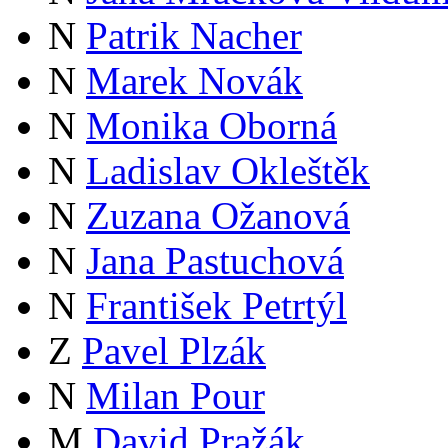
N
Patrik Nacher
N
Marek Novák
N
Monika Oborná
N
Ladislav Okleštěk
N
Zuzana Ožanová
N
Jana Pastuchová
N
František Petrtýl
Z
Pavel Plzák
N
Milan Pour
M
David Pražák