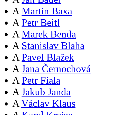
A
Martin Baxa
A
Petr Beitl
A
Marek Benda
A
Stanislav Blaha
A
Pavel Blažek
A
Jana Černochová
A
Petr Fiala
A
Jakub Janda
A
Václav Klaus
A
Karel Krejza