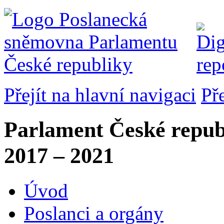
Přejít na hlavní navigaci
Př
Parlament České repub
2017 – 2021
Úvod
Poslanci a orgány