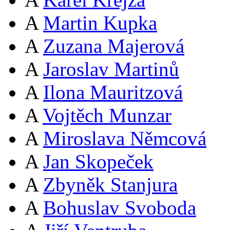
A
Martin Kupka
A
Zuzana Majerová
A
Jaroslav Martinů
A
Ilona Mauritzová
A
Vojtěch Munzar
A
Miroslava Němcová
A
Jan Skopeček
A
Zbyněk Stanjura
A
Bohuslav Svoboda