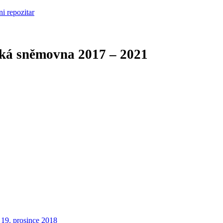
cká sněmovna
2017 – 2021
19. prosince 2018