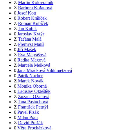
Z
Martin Kolovratník
Z
Barbora Kořanová
0
Josef Kott
0
Robert Králíček
Z
Roman Kubíček
Z
Jan Kubík
0
Jaroslav Kytýr
Z
Taťána Malá
Z
Přemysl Mališ
0
Jiří Mašek
Z
Eva Matyášová
0
Radka Maxová
Z
Marcela Melková
0
Jana Mračková Vildumetzová
0
Patrik Nacher
Z
Marek Novák
0
Monika Oborná
0
Ladislav Okleštěk
Z
Zuzana Ožanová
Z
Jana Pastuchová
Z
František Petrtýl
0
Pavel Plzák
0
Milan Pour
Z
David Pražák
0
Věra Procházková