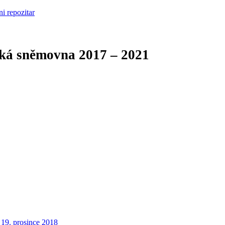
cká sněmovna
2017 – 2021
19. prosince 2018