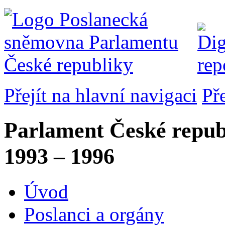
Přejít na hlavní navigaci
Př
Parlament České repub
1993 – 1996
Úvod
Poslanci a orgány