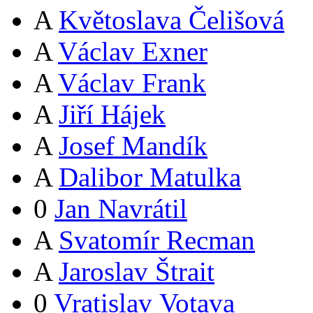
A
Květoslava Čelišová
A
Václav Exner
A
Václav Frank
A
Jiří Hájek
A
Josef Mandík
A
Dalibor Matulka
0
Jan Navrátil
A
Svatomír Recman
A
Jaroslav Štrait
0
Vratislav Votava