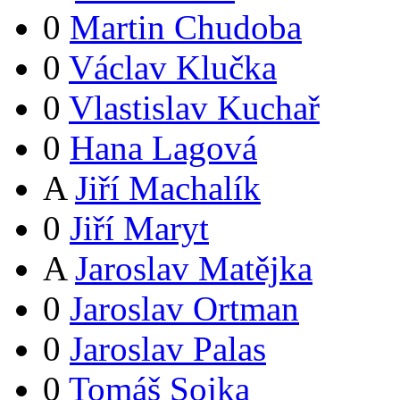
0
Martin Chudoba
0
Václav Klučka
0
Vlastislav Kuchař
0
Hana Lagová
A
Jiří Machalík
0
Jiří Maryt
A
Jaroslav Matějka
0
Jaroslav Ortman
0
Jaroslav Palas
0
Tomáš Sojka