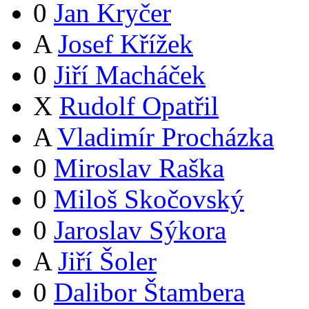
0
Jan Kryčer
A
Josef Křížek
0
Jiří Macháček
X
Rudolf Opatřil
A
Vladimír Procházka
0
Miroslav Raška
0
Miloš Skočovský
0
Jaroslav Sýkora
A
Jiří Šoler
0
Dalibor Štambera