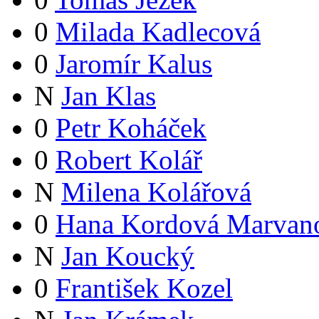
0
Milada Kadlecová
0
Jaromír Kalus
N
Jan Klas
0
Petr Koháček
0
Robert Kolář
N
Milena Kolářová
0
Hana Kordová Marvan
N
Jan Koucký
0
František Kozel