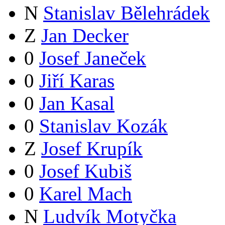
N
Stanislav Bělehrádek
Z
Jan Decker
0
Josef Janeček
0
Jiří Karas
0
Jan Kasal
0
Stanislav Kozák
Z
Josef Krupík
0
Josef Kubiš
0
Karel Mach
N
Ludvík Motyčka