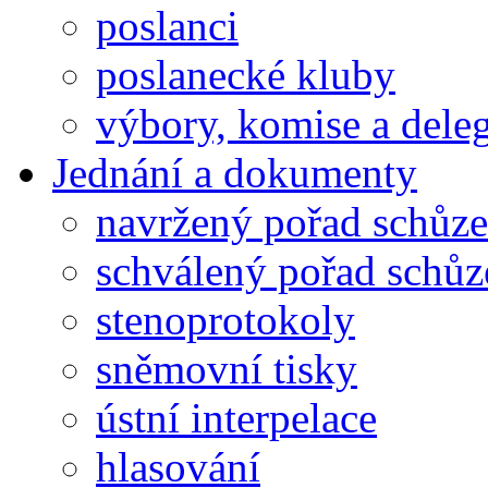
poslanci
poslanecké kluby
výbory, komise a dele
Jednání a dokumenty
navržený pořad schůze
schválený pořad schůz
stenoprotokoly
sněmovní tisky
ústní interpelace
hlasování