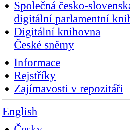
Společná česko-slovensk
digitální parlamentní kn
Digitální knihovna
České sněmy
Informace
Rejstříky
Zajímavosti v repozitáři
English
Česky