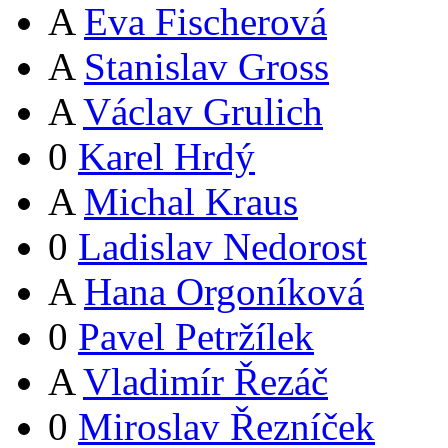
A
Eva Fischerová
A
Stanislav Gross
A
Václav Grulich
0
Karel Hrdý
A
Michal Kraus
0
Ladislav Nedorost
A
Hana Orgoníková
0
Pavel Petržílek
A
Vladimír Řezáč
0
Miroslav Řezníček