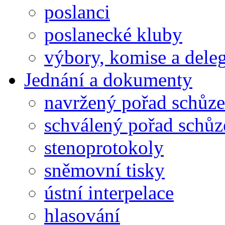
poslanci
poslanecké kluby
výbory, komise a dele
Jednání a dokumenty
navržený pořad schůze
schválený pořad schůz
stenoprotokoly
sněmovní tisky
ústní interpelace
hlasování