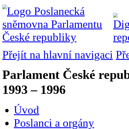
Přejít na hlavní navigaci
Př
Parlament České repub
1993 – 1996
Úvod
Poslanci a orgány