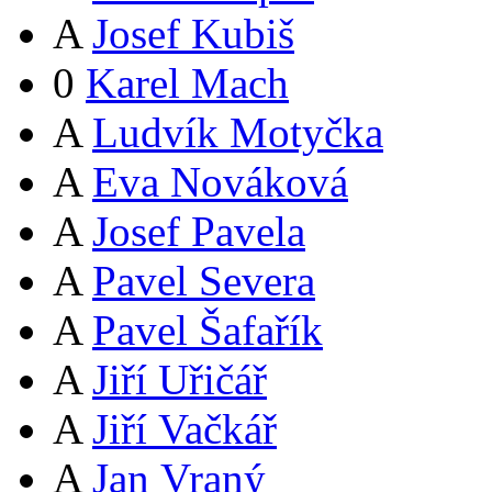
A
Josef Kubiš
0
Karel Mach
A
Ludvík Motyčka
A
Eva Nováková
A
Josef Pavela
A
Pavel Severa
A
Pavel Šafařík
A
Jiří Uřičář
A
Jiří Vačkář
A
Jan Vraný