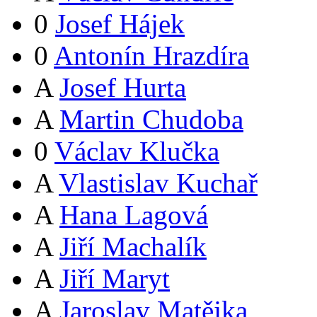
0
Josef Hájek
0
Antonín Hrazdíra
A
Josef Hurta
A
Martin Chudoba
0
Václav Klučka
A
Vlastislav Kuchař
A
Hana Lagová
A
Jiří Machalík
A
Jiří Maryt
A
Jaroslav Matějka