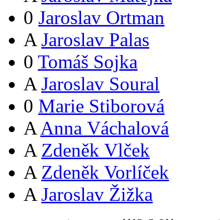
0
Jaroslav Ortman
A
Jaroslav Palas
0
Tomáš Sojka
A
Jaroslav Soural
0
Marie Stiborová
A
Anna Váchalová
A
Zdeněk Vlček
A
Zdeněk Vorlíček
A
Jaroslav Žižka