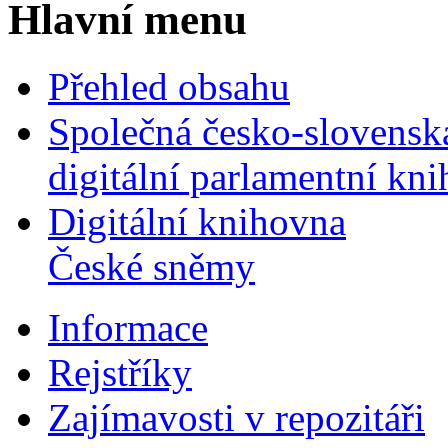
Hlavní menu
Přehled obsahu
Společná česko-slovensk
digitální parlamentní kn
Digitální knihovna
České sněmy
Informace
Rejstříky
Zajímavosti v repozitáři