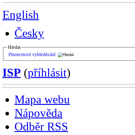
English
Česky
Hledat
Plnotextové vyhledávání
ISP
(
příhlásit
)
Mapa webu
Nápověda
Odběr RSS