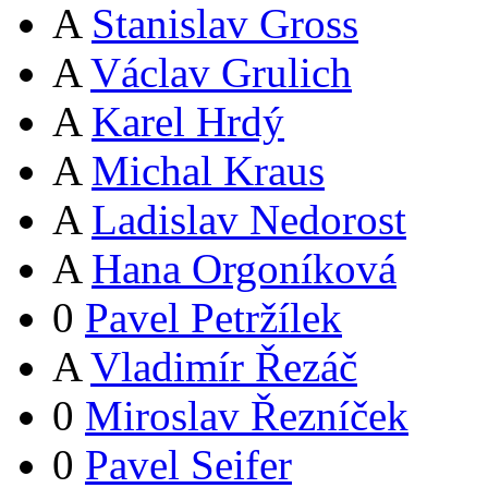
A
Stanislav Gross
A
Václav Grulich
A
Karel Hrdý
A
Michal Kraus
A
Ladislav Nedorost
A
Hana Orgoníková
0
Pavel Petržílek
A
Vladimír Řezáč
0
Miroslav Řezníček
0
Pavel Seifer