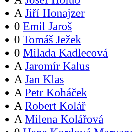
A
Jiří Honajzer
0
Emil Jaroš
0
Tomáš Ježek
0
Milada Kadlecová
A
Jaromír Kalus
A
Jan Klas
A
Petr Koháček
A
Robert Kolář
A
Milena Kolářová