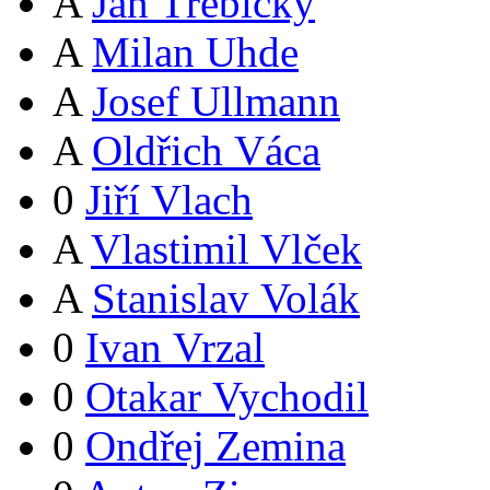
A
Jan Třebický
A
Milan Uhde
A
Josef Ullmann
A
Oldřich Váca
0
Jiří Vlach
A
Vlastimil Vlček
A
Stanislav Volák
0
Ivan Vrzal
0
Otakar Vychodil
0
Ondřej Zemina