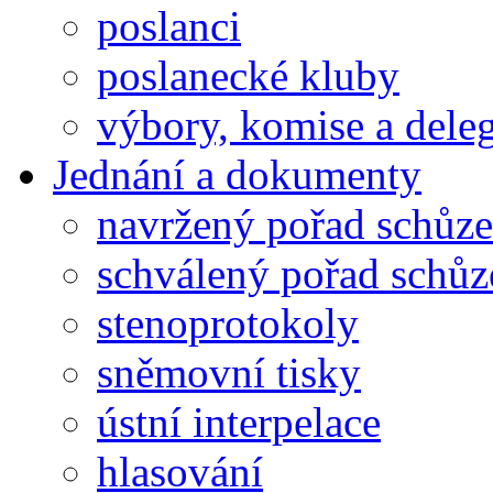
poslanci
poslanecké kluby
výbory, komise a dele
Jednání a dokumenty
navržený pořad schůze
schválený pořad schůz
stenoprotokoly
sněmovní tisky
ústní interpelace
hlasování