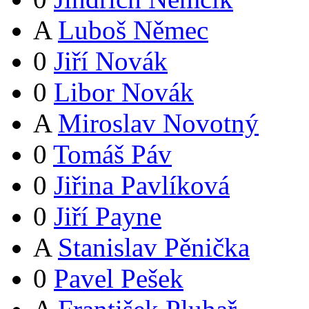
A
Luboš Němec
0
Jiří Novák
0
Libor Novák
A
Miroslav Novotný
0
Tomáš Páv
0
Jiřina Pavlíková
0
Jiří Payne
A
Stanislav Pěnička
0
Pavel Pešek