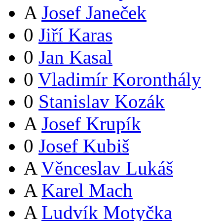
A
Josef Janeček
0
Jiří Karas
0
Jan Kasal
0
Vladimír Koronthály
0
Stanislav Kozák
A
Josef Krupík
0
Josef Kubiš
A
Věnceslav Lukáš
A
Karel Mach
A
Ludvík Motyčka