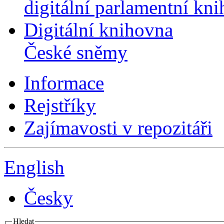
digitální parlamentní kn
Digitální knihovna
České sněmy
Informace
Rejstříky
Zajímavosti v repozitáři
English
Česky
Hledat