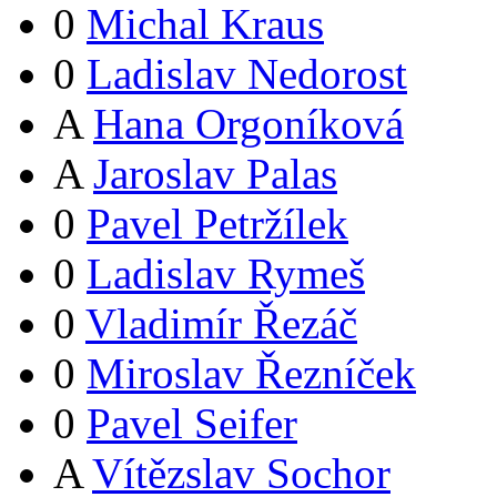
0
Michal Kraus
0
Ladislav Nedorost
A
Hana Orgoníková
A
Jaroslav Palas
0
Pavel Petržílek
0
Ladislav Rymeš
0
Vladimír Řezáč
0
Miroslav Řezníček
0
Pavel Seifer
A
Vítězslav Sochor