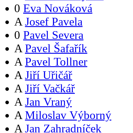
0
Eva Nováková
A
Josef Pavela
0
Pavel Severa
A
Pavel Šafařík
A
Pavel Tollner
A
Jiří Uřičář
A
Jiří Vačkář
A
Jan Vraný
A
Miloslav Výborný
A
Jan Zahradníček