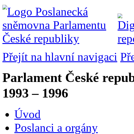
Přejít na hlavní navigaci
Př
Parlament České repub
1993 – 1996
Úvod
Poslanci a orgány