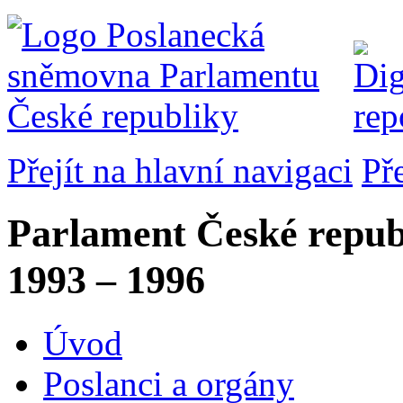
Přejít na hlavní navigaci
Př
Parlament České repub
1993 – 1996
Úvod
Poslanci a orgány