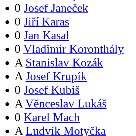
0
Josef Janeček
0
Jiří Karas
0
Jan Kasal
0
Vladimír Koronthály
A
Stanislav Kozák
A
Josef Krupík
0
Josef Kubiš
A
Věnceslav Lukáš
0
Karel Mach
A
Ludvík Motyčka