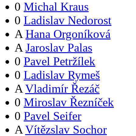
0
Michal Kraus
0
Ladislav Nedorost
A
Hana Orgoníková
A
Jaroslav Palas
0
Pavel Petržílek
0
Ladislav Rymeš
A
Vladimír Řezáč
0
Miroslav Řezníček
0
Pavel Seifer
A
Vítězslav Sochor