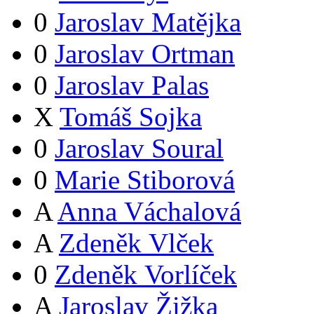
0
Jaroslav Matějka
0
Jaroslav Ortman
0
Jaroslav Palas
X
Tomáš Sojka
0
Jaroslav Soural
0
Marie Stiborová
A
Anna Váchalová
A
Zdeněk Vlček
0
Zdeněk Vorlíček
A
Jaroslav Žižka