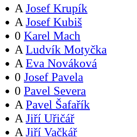
A
Josef Krupík
A
Josef Kubiš
0
Karel Mach
A
Ludvík Motyčka
A
Eva Nováková
0
Josef Pavela
0
Pavel Severa
A
Pavel Šafařík
A
Jiří Uřičář
A
Jiří Vačkář