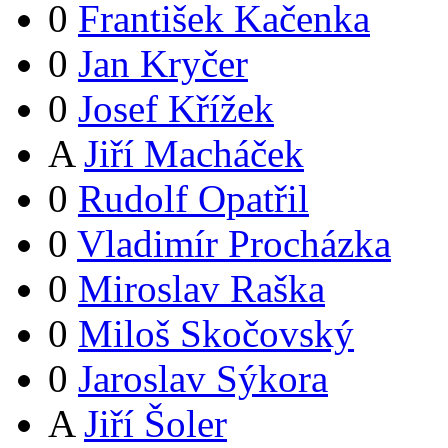
0
František Kačenka
0
Jan Kryčer
0
Josef Křížek
A
Jiří Macháček
0
Rudolf Opatřil
0
Vladimír Procházka
0
Miroslav Raška
0
Miloš Skočovský
0
Jaroslav Sýkora
A
Jiří Šoler