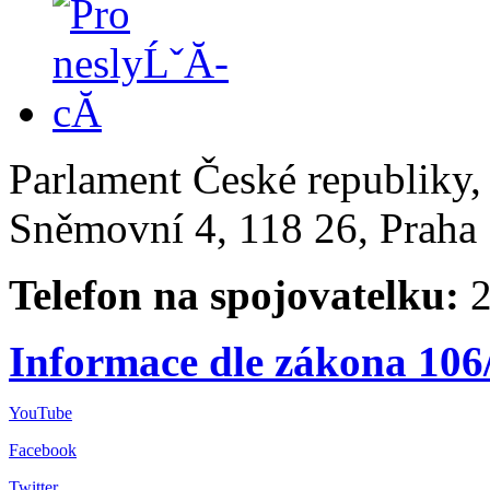
Parlament České republiky
Sněmovní 4, 118 26, Praha 
Telefon na spojovatelku:
2
Informace dle zákona 106
YouTube
Facebook
Twitter