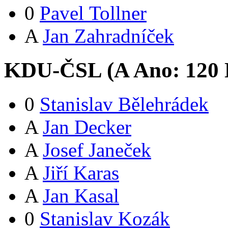
0
Pavel Tollner
A
Jan Zahradníček
KDU-ČSL (
A
Ano:
12
0
0
Stanislav Bělehrádek
A
Jan Decker
A
Josef Janeček
A
Jiří Karas
A
Jan Kasal
0
Stanislav Kozák