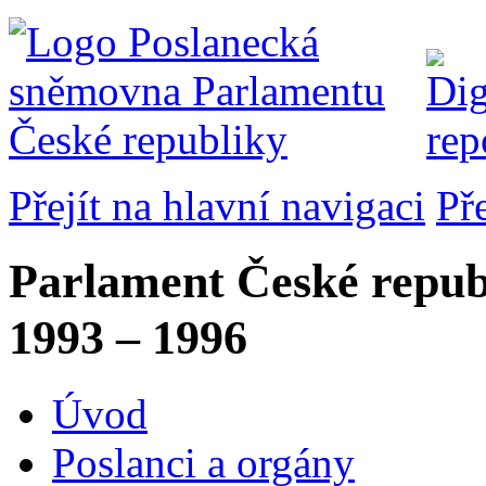
Přejít na hlavní navigaci
Př
Parlament České repub
1993 – 1996
Úvod
Poslanci a orgány