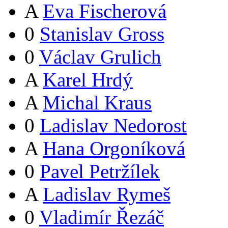
A
Eva Fischerová
0
Stanislav Gross
0
Václav Grulich
A
Karel Hrdý
A
Michal Kraus
0
Ladislav Nedorost
A
Hana Orgoníková
0
Pavel Petržílek
A
Ladislav Rymeš
0
Vladimír Řezáč