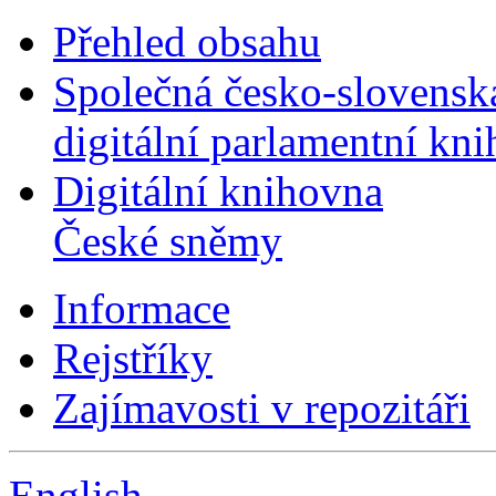
Přehled obsahu
Společná česko-slovensk
digitální parlamentní kn
Digitální knihovna
České sněmy
Informace
Rejstříky
Zajímavosti v repozitáři
English