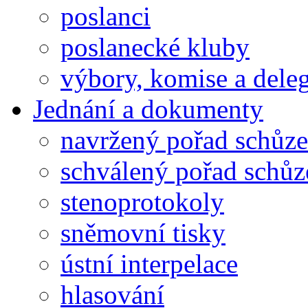
poslanci
poslanecké kluby
výbory, komise a dele
Jednání a dokumenty
navržený pořad schůze
schválený pořad schůz
stenoprotokoly
sněmovní tisky
ústní interpelace
hlasování