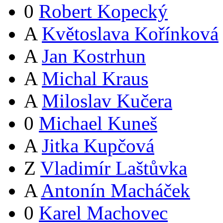
0
Robert Kopecký
A
Květoslava Kořínková
A
Jan Kostrhun
A
Michal Kraus
A
Miloslav Kučera
0
Michael Kuneš
A
Jitka Kupčová
Z
Vladimír Laštůvka
A
Antonín Macháček
0
Karel Machovec