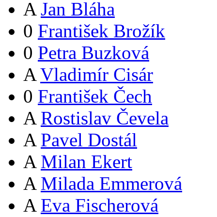
A
Jan Bláha
0
František Brožík
0
Petra Buzková
A
Vladimír Cisár
0
František Čech
A
Rostislav Čevela
A
Pavel Dostál
A
Milan Ekert
A
Milada Emmerová
A
Eva Fischerová