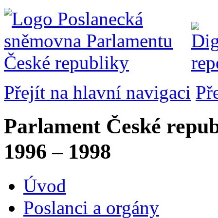
Přejít na hlavní navigaci
Př
Parlament České repub
1996 – 1998
Úvod
Poslanci a orgány