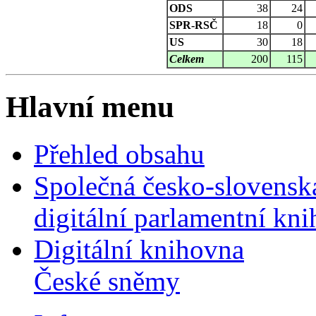
ODS
38
24
SPR-RSČ
18
0
US
30
18
Celkem
200
115
Hlavní menu
Přehled obsahu
Společná česko-slovensk
digitální parlamentní kn
Digitální knihovna
České sněmy