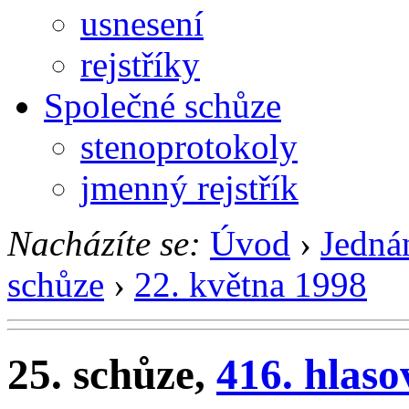
usnesení
rejstříky
Společné schůze
stenoprotokoly
jmenný rejstřík
Nacházíte se:
Úvod
›
Jedná
schůze
›
22. května 1998
25. schůze,
416. hlaso