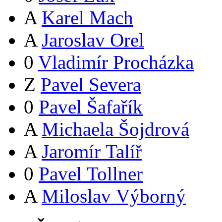
A
Karel Mach
A
Jaroslav Orel
0
Vladimír Procházka
Z
Pavel Severa
0
Pavel Šafařík
A
Michaela Šojdrová
A
Jaromír Talíř
0
Pavel Tollner
A
Miloslav Výborný