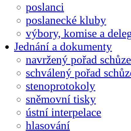
poslanci
poslanecké kluby
výbory, komise a dele
Jednání a dokumenty
navržený pořad schůze
schválený pořad schůz
stenoprotokoly
sněmovní tisky
ústní interpelace
hlasování