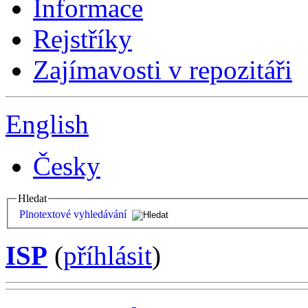
Informace
Rejstříky
Zajímavosti v repozitáři
English
Česky
Hledat
Plnotextové vyhledávání
ISP
(
příhlásit
)