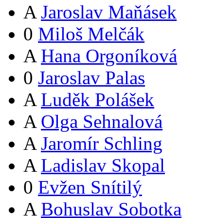
A
Jaroslav Maňásek
0
Miloš Melčák
A
Hana Orgoníková
0
Jaroslav Palas
A
Luděk Polášek
A
Olga Sehnalová
A
Jaromír Schling
A
Ladislav Skopal
0
Evžen Snítilý
A
Bohuslav Sobotka