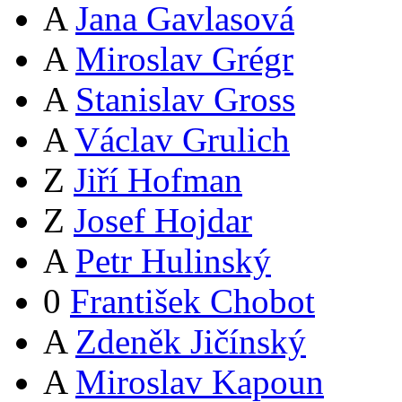
A
Jana Gavlasová
A
Miroslav Grégr
A
Stanislav Gross
A
Václav Grulich
Z
Jiří Hofman
Z
Josef Hojdar
A
Petr Hulinský
0
František Chobot
A
Zdeněk Jičínský
A
Miroslav Kapoun