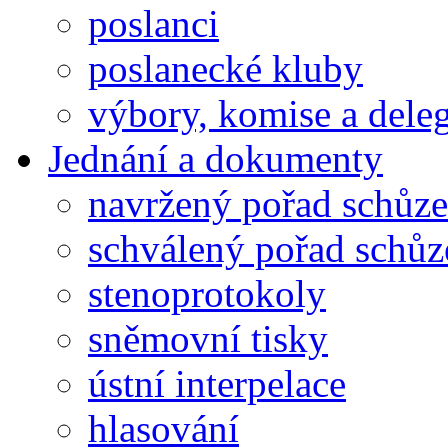
poslanci
poslanecké kluby
výbory, komise a dele
Jednání a dokumenty
navržený pořad schůze
schválený pořad schůz
stenoprotokoly
sněmovní tisky
ústní interpelace
hlasování