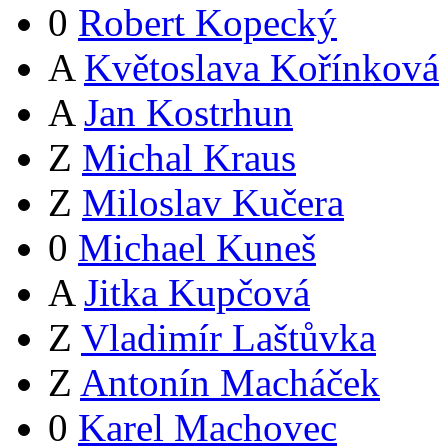
0
Robert Kopecký
A
Květoslava Kořínková
A
Jan Kostrhun
Z
Michal Kraus
Z
Miloslav Kučera
0
Michael Kuneš
A
Jitka Kupčová
Z
Vladimír Laštůvka
Z
Antonín Macháček
0
Karel Machovec