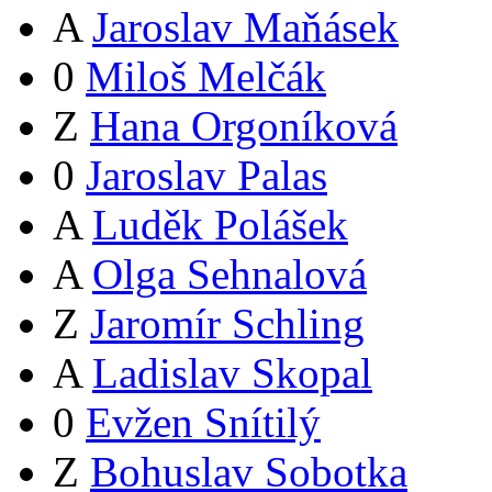
A
Jaroslav Maňásek
0
Miloš Melčák
Z
Hana Orgoníková
0
Jaroslav Palas
A
Luděk Polášek
A
Olga Sehnalová
Z
Jaromír Schling
A
Ladislav Skopal
0
Evžen Snítilý
Z
Bohuslav Sobotka