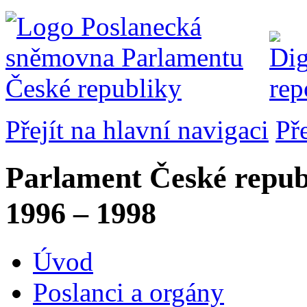
Přejít na hlavní navigaci
Př
Parlament České repub
1996 – 1998
Úvod
Poslanci a orgány