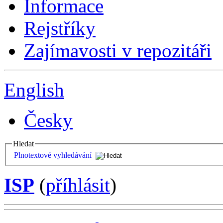
Informace
Rejstříky
Zajímavosti v repozitáři
English
Česky
Hledat
Plnotextové vyhledávání
ISP
(
příhlásit
)