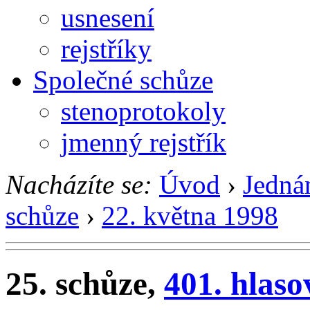
usnesení
rejstříky
Společné schůze
stenoprotokoly
jmenný rejstřík
Nacházíte se:
Úvod
›
Jedná
schůze
›
22. května 1998
25. schůze,
401. hlaso