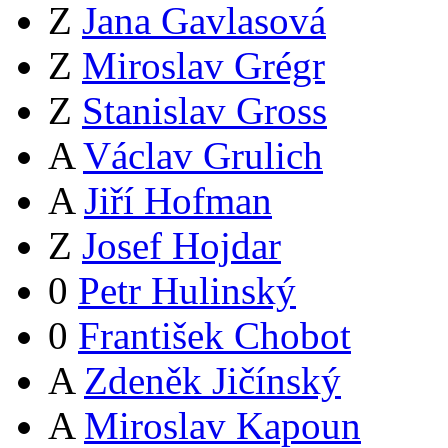
Z
Jana Gavlasová
Z
Miroslav Grégr
Z
Stanislav Gross
A
Václav Grulich
A
Jiří Hofman
Z
Josef Hojdar
0
Petr Hulinský
0
František Chobot
A
Zdeněk Jičínský
A
Miroslav Kapoun