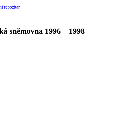
cká sněmovna
1996 – 1998