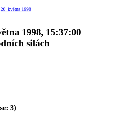
20. května 1998
května 1998, 15:37:00
dních silách
se:
3
)