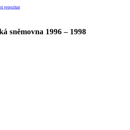
cká sněmovna
1996 – 1998