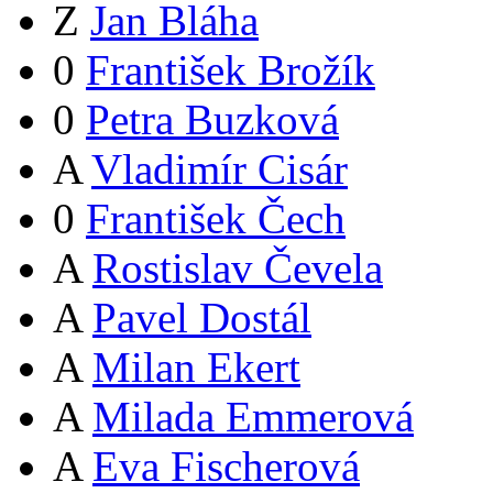
Z
Jan Bláha
0
František Brožík
0
Petra Buzková
A
Vladimír Cisár
0
František Čech
A
Rostislav Čevela
A
Pavel Dostál
A
Milan Ekert
A
Milada Emmerová
A
Eva Fischerová