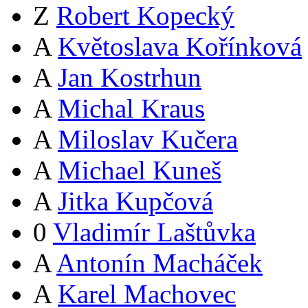
Z
Robert Kopecký
A
Květoslava Kořínková
A
Jan Kostrhun
A
Michal Kraus
A
Miloslav Kučera
A
Michael Kuneš
A
Jitka Kupčová
0
Vladimír Laštůvka
A
Antonín Macháček
A
Karel Machovec