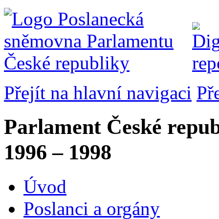
Přejít na hlavní navigaci
Př
Parlament České repub
1996 – 1998
Úvod
Poslanci a orgány