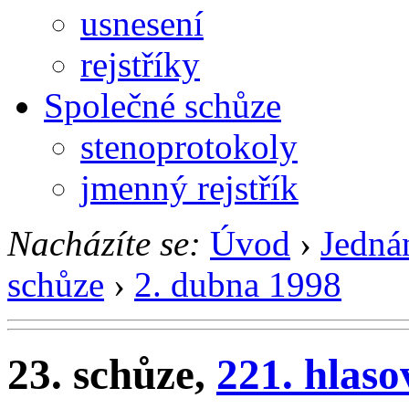
usnesení
rejstříky
Společné schůze
stenoprotokoly
jmenný rejstřík
Nacházíte se:
Úvod
›
Jedná
schůze
›
2. dubna 1998
23. schůze,
221. hlaso