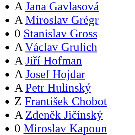
A
Jana Gavlasová
A
Miroslav Grégr
0
Stanislav Gross
A
Václav Grulich
A
Jiří Hofman
A
Josef Hojdar
A
Petr Hulinský
Z
František Chobot
A
Zdeněk Jičínský
0
Miroslav Kapoun