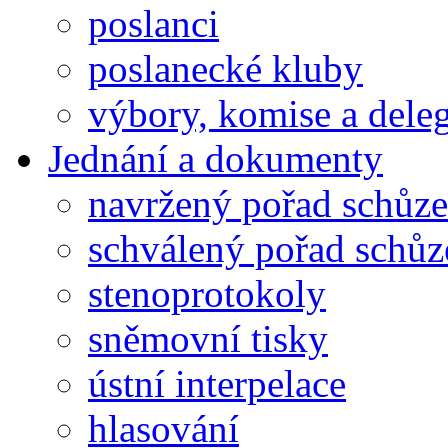
poslanci
poslanecké kluby
výbory, komise a dele
Jednání a dokumenty
navržený pořad schůze
schválený pořad schůz
stenoprotokoly
sněmovní tisky
ústní interpelace
hlasování