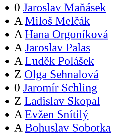
0
Jaroslav Maňásek
A
Miloš Melčák
A
Hana Orgoníková
A
Jaroslav Palas
A
Luděk Polášek
Z
Olga Sehnalová
0
Jaromír Schling
Z
Ladislav Skopal
A
Evžen Snítilý
A
Bohuslav Sobotka