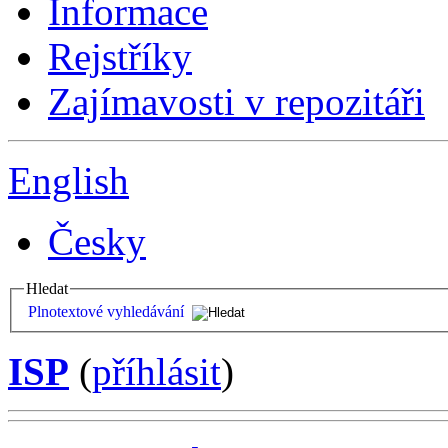
Informace
Rejstříky
Zajímavosti v repozitáři
English
Česky
Hledat
Plnotextové vyhledávání
ISP
(
příhlásit
)