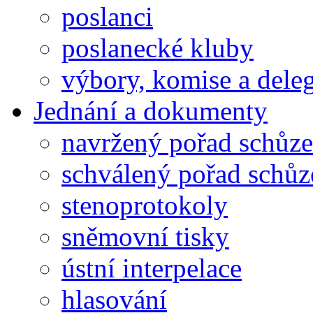
poslanci
poslanecké kluby
výbory, komise a dele
Jednání a dokumenty
navržený pořad schůze
schválený pořad schůz
stenoprotokoly
sněmovní tisky
ústní interpelace
hlasování