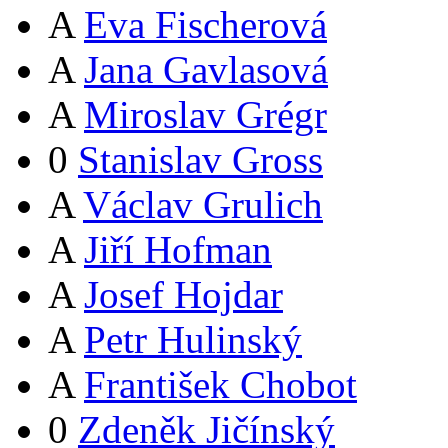
A
Eva Fischerová
A
Jana Gavlasová
A
Miroslav Grégr
0
Stanislav Gross
A
Václav Grulich
A
Jiří Hofman
A
Josef Hojdar
A
Petr Hulinský
A
František Chobot
0
Zdeněk Jičínský