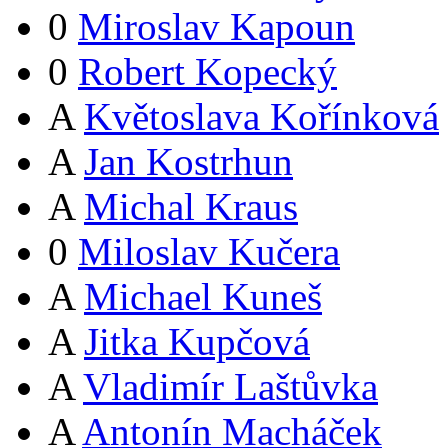
0
Miroslav Kapoun
0
Robert Kopecký
A
Květoslava Kořínková
A
Jan Kostrhun
A
Michal Kraus
0
Miloslav Kučera
A
Michael Kuneš
A
Jitka Kupčová
A
Vladimír Laštůvka
A
Antonín Macháček