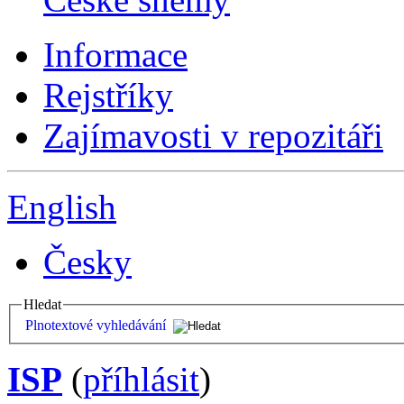
Informace
Rejstříky
Zajímavosti v repozitáři
English
Česky
Hledat
Plnotextové vyhledávání
ISP
(
příhlásit
)