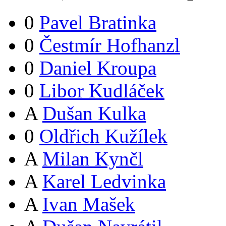
0
Pavel Bratinka
0
Čestmír Hofhanzl
0
Daniel Kroupa
0
Libor Kudláček
A
Dušan Kulka
0
Oldřich Kužílek
A
Milan Kynčl
A
Karel Ledvinka
A
Ivan Mašek