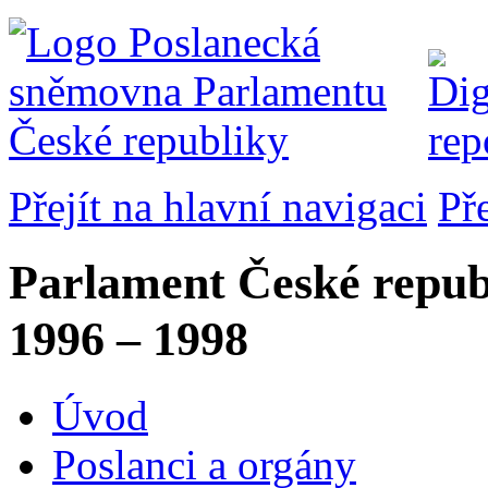
Přejít na hlavní navigaci
Př
Parlament České repub
1996 – 1998
Úvod
Poslanci a orgány