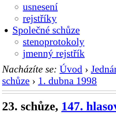
usnesení
rejstříky
Společné schůze
stenoprotokoly
jmenný rejstřík
Nacházíte se:
Úvod
›
Jedná
schůze
›
1. dubna 1998
23. schůze,
147. hlaso