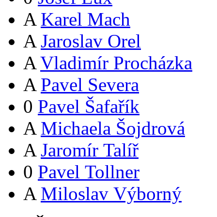
A
Karel Mach
A
Jaroslav Orel
A
Vladimír Procházka
A
Pavel Severa
0
Pavel Šafařík
A
Michaela Šojdrová
A
Jaromír Talíř
0
Pavel Tollner
A
Miloslav Výborný