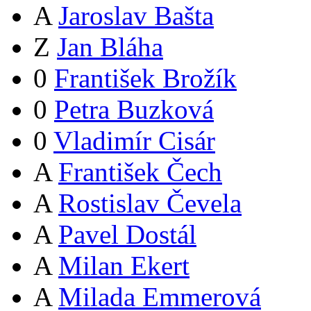
A
Jaroslav Bašta
Z
Jan Bláha
0
František Brožík
0
Petra Buzková
0
Vladimír Cisár
A
František Čech
A
Rostislav Čevela
A
Pavel Dostál
A
Milan Ekert
A
Milada Emmerová