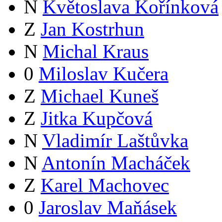
N
Květoslava Kořínková
Z
Jan Kostrhun
N
Michal Kraus
0
Miloslav Kučera
Z
Michael Kuneš
Z
Jitka Kupčová
N
Vladimír Laštůvka
N
Antonín Macháček
Z
Karel Machovec
0
Jaroslav Maňásek