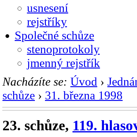
usnesení
rejstříky
Společné schůze
stenoprotokoly
jmenný rejstřík
Nacházíte se:
Úvod
›
Jedná
schůze
›
31. března 1998
23. schůze,
119. hlaso