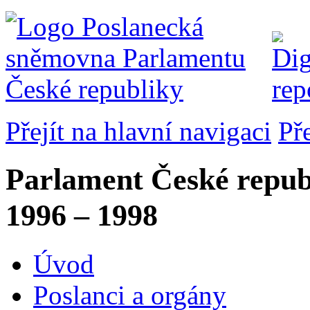
Přejít na hlavní navigaci
Př
Parlament České repub
1996 – 1998
Úvod
Poslanci a orgány