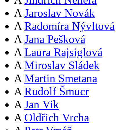
A
Jaroslav Novák
A
Radomíra Nývltová
A
Jana Pešková
A
Laura Rajsiglová
A
Miroslav Sládek
A
Martin Smetana
A
Rudolf Šmucr
A
Jan Vik
A
Oldřich Vrcha