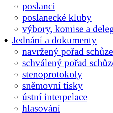
poslanci
poslanecké kluby
výbory, komise a dele
Jednání a dokumenty
navržený pořad schůze
schválený pořad schůz
stenoprotokoly
sněmovní tisky
ústní interpelace
hlasování