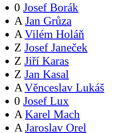
0
Josef Borák
A
Jan Grůza
A
Vilém Holáň
Z
Josef Janeček
Z
Jiří Karas
Z
Jan Kasal
A
Věnceslav Lukáš
0
Josef Lux
A
Karel Mach
A
Jaroslav Orel