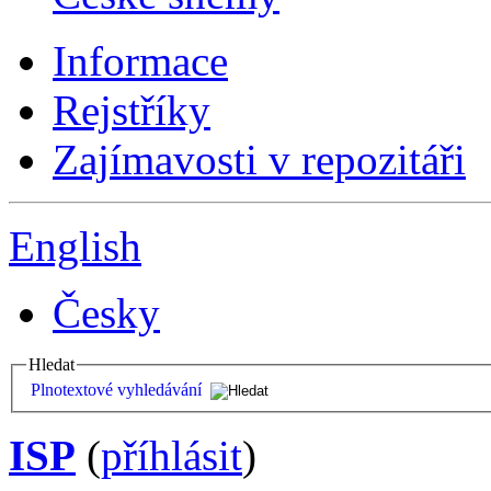
Informace
Rejstříky
Zajímavosti v repozitáři
English
Česky
Hledat
Plnotextové vyhledávání
ISP
(
příhlásit
)