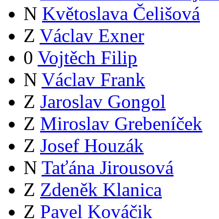
N
Květoslava Čelišová
Z
Václav Exner
0
Vojtěch Filip
N
Václav Frank
Z
Jaroslav Gongol
Z
Miroslav Grebeníček
Z
Josef Houzák
N
Taťána Jirousová
Z
Zdeněk Klanica
Z
Pavel Kováčik