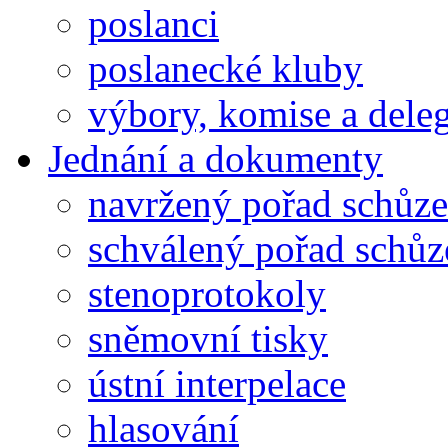
poslanci
poslanecké kluby
výbory, komise a dele
Jednání a dokumenty
navržený pořad schůze
schválený pořad schůz
stenoprotokoly
sněmovní tisky
ústní interpelace
hlasování