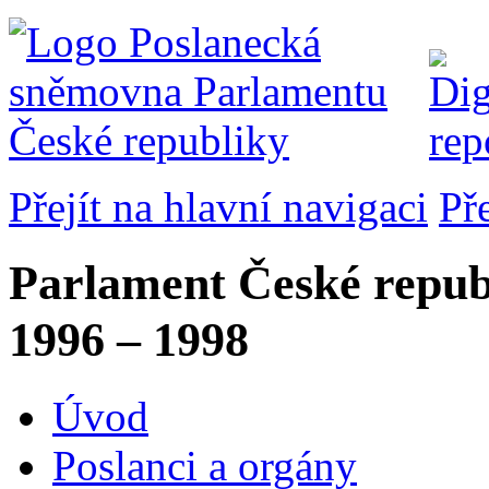
Přejít na hlavní navigaci
Př
Parlament České repub
1996 – 1998
Úvod
Poslanci a orgány