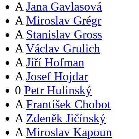
A
Jana Gavlasová
A
Miroslav Grégr
A
Stanislav Gross
A
Václav Grulich
A
Jiří Hofman
A
Josef Hojdar
0
Petr Hulinský
A
František Chobot
A
Zdeněk Jičínský
A
Miroslav Kapoun