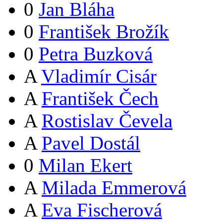
0
Jan Bláha
0
František Brožík
0
Petra Buzková
A
Vladimír Cisár
A
František Čech
A
Rostislav Čevela
A
Pavel Dostál
0
Milan Ekert
A
Milada Emmerová
A
Eva Fischerová