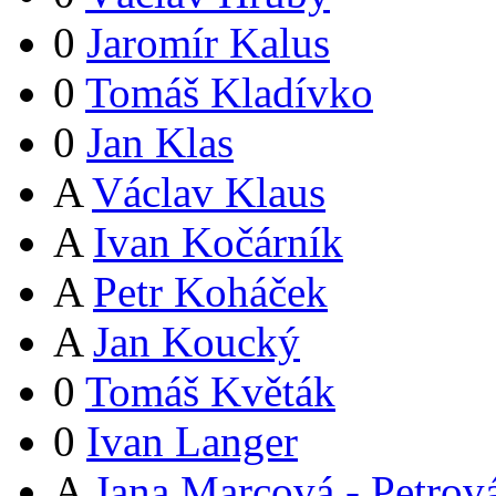
0
Jaromír Kalus
0
Tomáš Kladívko
0
Jan Klas
A
Václav Klaus
A
Ivan Kočárník
A
Petr Koháček
A
Jan Koucký
0
Tomáš Květák
0
Ivan Langer
A
Jana Marcová - Petrov