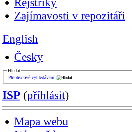
Rejstříky
Zajímavosti v repozitáři
English
Česky
Hledat
Plnotextové vyhledávání
ISP
(
příhlásit
)
Mapa webu