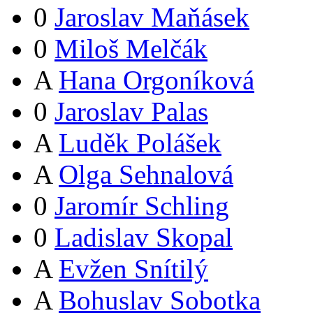
0
Jaroslav Maňásek
0
Miloš Melčák
A
Hana Orgoníková
0
Jaroslav Palas
A
Luděk Polášek
A
Olga Sehnalová
0
Jaromír Schling
0
Ladislav Skopal
A
Evžen Snítilý
A
Bohuslav Sobotka