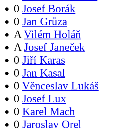
0
Josef Borák
0
Jan Grůza
A
Vilém Holáň
A
Josef Janeček
0
Jiří Karas
0
Jan Kasal
0
Věnceslav Lukáš
0
Josef Lux
0
Karel Mach
0
Jaroslav Orel