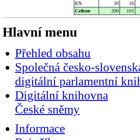
US
30
16
Celkem
200
101
Hlavní menu
Přehled obsahu
Společná česko-slovensk
digitální parlamentní kn
Digitální knihovna
České sněmy
Informace