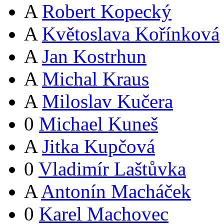
A
Robert Kopecký
A
Květoslava Kořínková
A
Jan Kostrhun
A
Michal Kraus
A
Miloslav Kučera
0
Michael Kuneš
A
Jitka Kupčová
0
Vladimír Laštůvka
A
Antonín Macháček
0
Karel Machovec