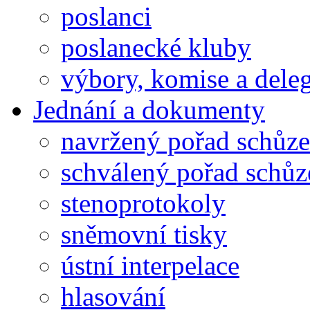
poslanci
poslanecké kluby
výbory, komise a dele
Jednání a dokumenty
navržený pořad schůze
schválený pořad schůz
stenoprotokoly
sněmovní tisky
ústní interpelace
hlasování