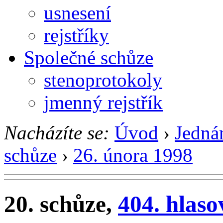
usnesení
rejstříky
Společné schůze
stenoprotokoly
jmenný rejstřík
Nacházíte se:
Úvod
›
Jedná
schůze
›
26. února 1998
20. schůze,
404. hlaso