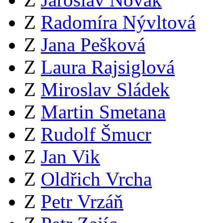
Z
Radomíra Nývltová
Z
Jana Pešková
Z
Laura Rajsiglová
Z
Miroslav Sládek
Z
Martin Smetana
Z
Rudolf Šmucr
Z
Jan Vik
Z
Oldřich Vrcha
Z
Petr Vrzáň