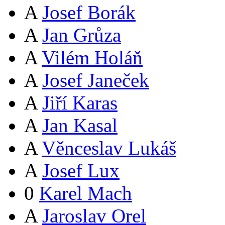
A
Josef Borák
A
Jan Grůza
A
Vilém Holáň
A
Josef Janeček
A
Jiří Karas
A
Jan Kasal
A
Věnceslav Lukáš
A
Josef Lux
0
Karel Mach
A
Jaroslav Orel