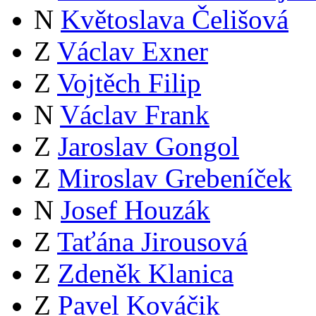
N
Květoslava Čelišová
Z
Václav Exner
Z
Vojtěch Filip
N
Václav Frank
Z
Jaroslav Gongol
Z
Miroslav Grebeníček
N
Josef Houzák
Z
Taťána Jirousová
Z
Zdeněk Klanica
Z
Pavel Kováčik