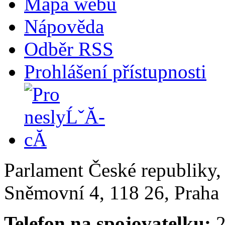
Mapa webu
Nápověda
Odběr RSS
Prohlášení přístupnosti
Parlament České republiky
Sněmovní 4, 118 26, Praha 
Telefon na spojovatelku:
2