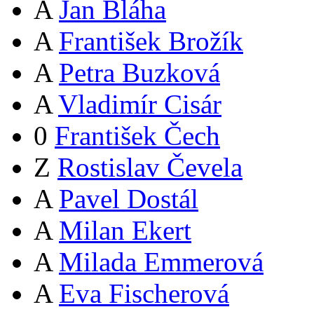
A
Jan Bláha
A
František Brožík
A
Petra Buzková
A
Vladimír Cisár
0
František Čech
Z
Rostislav Čevela
A
Pavel Dostál
A
Milan Ekert
A
Milada Emmerová
A
Eva Fischerová