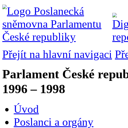
Přejít na hlavní navigaci
Př
Parlament České repub
1996 – 1998
Úvod
Poslanci a orgány