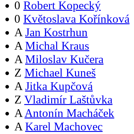
0
Robert Kopecký
0
Květoslava Kořínková
A
Jan Kostrhun
A
Michal Kraus
A
Miloslav Kučera
Z
Michael Kuneš
A
Jitka Kupčová
Z
Vladimír Laštůvka
A
Antonín Macháček
A
Karel Machovec