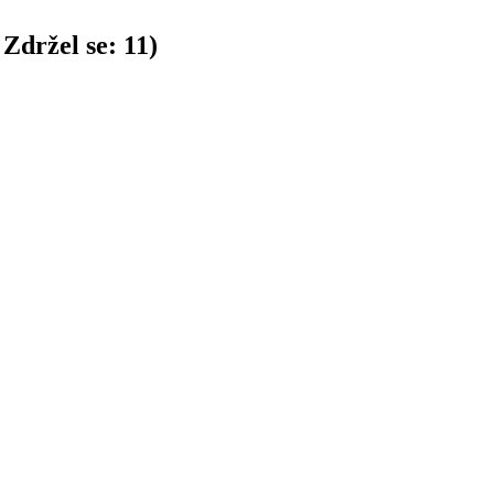
Zdržel se:
11
)