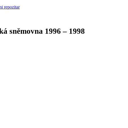
cká sněmovna
1996 – 1998