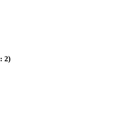
e:
2
)