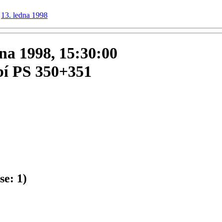
13. ledna 1998
dna 1998, 15:30:00
bí PS 350+351
se:
1
)