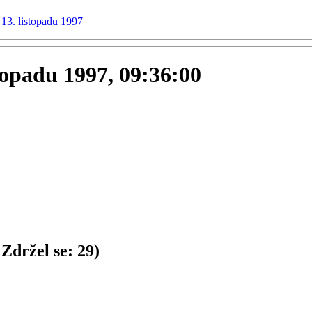
13. listopadu 1997
stopadu 1997, 09:36:00
Zdržel se:
29
)