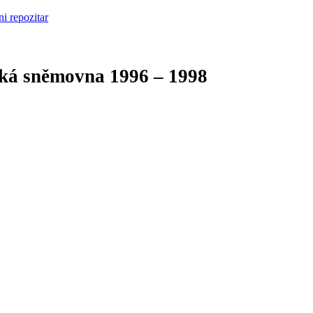
cká sněmovna
1996 – 1998