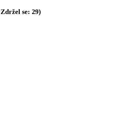
Zdržel se:
29
)