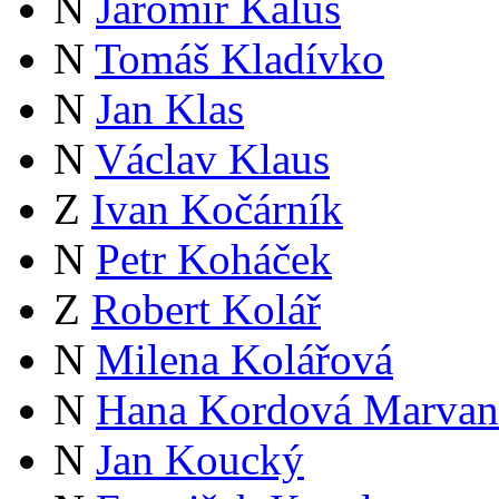
N
Jaromír Kalus
N
Tomáš Kladívko
N
Jan Klas
N
Václav Klaus
Z
Ivan Kočárník
N
Petr Koháček
Z
Robert Kolář
N
Milena Kolářová
N
Hana Kordová Marvan
N
Jan Koucký