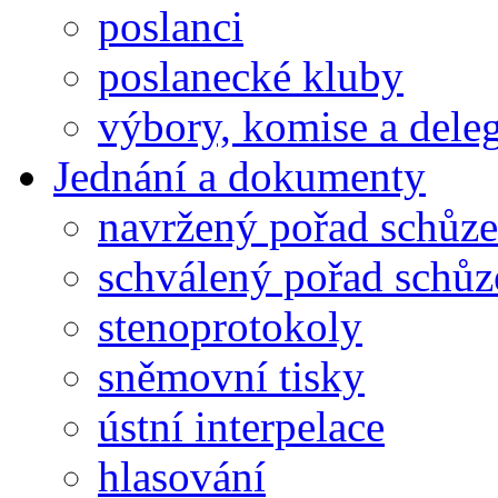
poslanci
poslanecké kluby
výbory, komise a dele
Jednání a dokumenty
navržený pořad schůze
schválený pořad schůz
stenoprotokoly
sněmovní tisky
ústní interpelace
hlasování