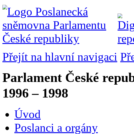
Přejít na hlavní navigaci
Př
Parlament České repub
1996 – 1998
Úvod
Poslanci a orgány