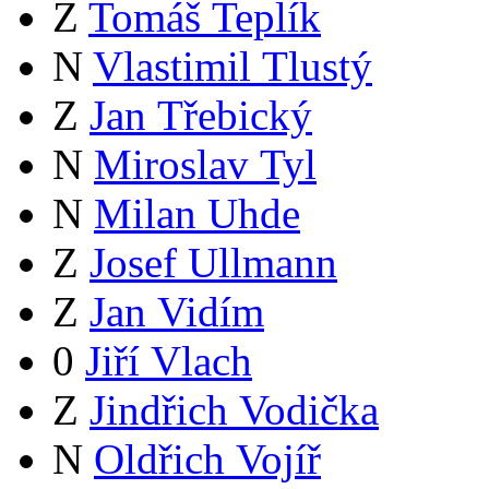
Z
Tomáš Teplík
N
Vlastimil Tlustý
Z
Jan Třebický
N
Miroslav Tyl
N
Milan Uhde
Z
Josef Ullmann
Z
Jan Vidím
0
Jiří Vlach
Z
Jindřich Vodička
N
Oldřich Vojíř