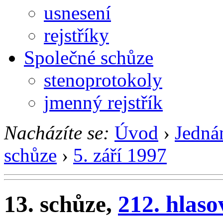
usnesení
rejstříky
Společné schůze
stenoprotokoly
jmenný rejstřík
Nacházíte se:
Úvod
›
Jedná
schůze
›
5. září 1997
13. schůze,
212. hlaso