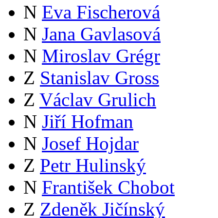
N
Eva Fischerová
N
Jana Gavlasová
N
Miroslav Grégr
Z
Stanislav Gross
Z
Václav Grulich
N
Jiří Hofman
N
Josef Hojdar
Z
Petr Hulinský
N
František Chobot
Z
Zdeněk Jičínský