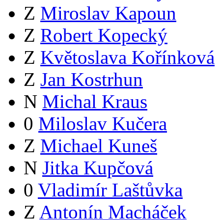
Z
Miroslav Kapoun
Z
Robert Kopecký
Z
Květoslava Kořínková
Z
Jan Kostrhun
N
Michal Kraus
0
Miloslav Kučera
Z
Michael Kuneš
N
Jitka Kupčová
0
Vladimír Laštůvka
Z
Antonín Macháček