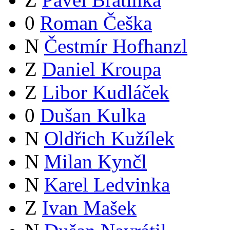
0
Roman Češka
N
Čestmír Hofhanzl
Z
Daniel Kroupa
Z
Libor Kudláček
0
Dušan Kulka
N
Oldřich Kužílek
N
Milan Kynčl
N
Karel Ledvinka
Z
Ivan Mašek